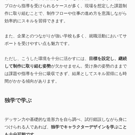
プロから指導を受けられるケースが多く、現場を想定した課題制
作に取り組むことで、制作フローや仕事の進め方を意識しながら
効率的にスキルを習得できます。
また、企業とのつながりが強い学校も多く、就職活動においてサ
ポートを受けやすい点も魅力です。
ただし、こうした環境を十分に活かすには、
目標を設定し、継続
して制作に取り組む姿勢
が欠かせません。受け身の姿勢のままで
は課題や指導を十分に吸収できず、結果としてスキル習得にも時
間がかかる傾向があります。
独学で学ぶ
デッサン力や基礎的な造形力を自ら調べ、試行錯誤しながら身に
つけられる人であれば、
独学でキャラクターデザインを学ぶこと
も十分可能です。