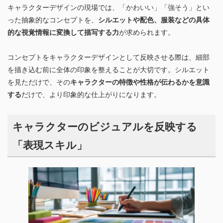
キャラクターデザインの現場では、「かわいい」「強そう」とい
った抽象的なコンセプトを、
シルエットや配色、服装などの具体
的な視覚情報に変換して描写する力
が求められます。
コンセプトをキャラクターデザインとして反映させる際は、細部
を描き込む前に全体の印象を整えることが大切です。シルエット
を見ただけで、その
キャラクターの特徴や性格が伝わるかを意識
する
だけで、より印象的な仕上がりになります。
キャラクターのビジュアルを反映する
「表現スキル」