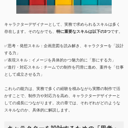
キャラクターデザイナーとして、実務で求められるスキルは多く
存在します。そのなかでも、
特に重要なスキルは以下の3つ
です。
✅思考・発想スキル：企画意図を読み解き、キャラクターを「設計
する力」
✅表現スキル：イメージを具体的かつ魅力的に「形にする力」
✅進行・対応スキル：チームでの制作を円滑に進め、案件を「仕事
として成立させる力」
これらの能力は、実務で多くの経験を積みながら実際の制作で活
かすことで、制作力や対応力を高め、キャラクターデザイナーと
しての成長につながります。次の章では、それぞれがどのような
スキルなのか、具体的に解説します。
キャラクターを設計するための「思考・