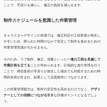
ことで、手戻りを減らし、修正の負担を減らせます。
制作スケジュールを意識した作業管理
キャラクターデザインの現場では、修正対応や工程変更が発生し
やすいため、限られた時間のなかで安定して制作を進めるための
作業管理意識が欠かせません。
そのため、ラフ制作、修正、清書といった
一連の工程を見越して
作業計画を立てる
ことが求められます。計画的な進行管理を行う
ことで、締切直前の手戻りが発生した場合でも対処するための時
間的余裕が生まれ、結果として品質維持につながります。
この作業管理能力は、制作の安定性を高めるだけでなく、
デザイ
ナーとしての信頼につながる
重要な評価ポイントとなるでしょ
う。