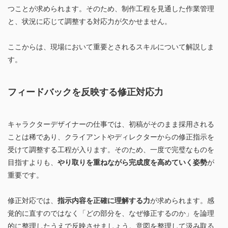
つことが求められます。そのため、制作工程を見通した作業管理
と、状況に応じて調整する対応力が欠かせません。
ここからは、現場において重要とされるスキルについて解説しま
す。
フィードバックを反映する修正対応力
キャラクターデザイナーの仕事では、初稿がそのまま採用される
ことは稀であり、クライアントやディレクターからの修正指示を
受けて調整する工程が入ります。そのため、一度で完璧なものを
目指すよりも、
やり取りを重ねながら完成度を高めていく姿勢
が
重要です。
修正対応では、
指示内容を正確に理解する力
が求められます。感
覚的に直すのではなく「どの部分を、なぜ修正するのか」を論理
的に整理したうえで反映させましょう。意図を整理して汲み取る