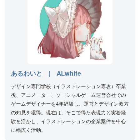
あるわいと | ALwhite
デザイン専門学校（イラストレーション専攻）卒業
後、アニメーター、ソーシャルゲーム運営会社での
ゲームデザイナーを4年経験し、運営とデザイン双方
の知見を獲得。現在は、そこで得た表現力と実務経
験を活かし、イラストレーションの企業案件を中心
に幅広く活動。