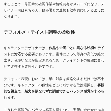
することで、修正時の確認作業や情報共有がスムーズになり、デ
ザイナー間はもちろん、他部署との連携も効率的に行えるように
なります。
デフォルメ・テイスト調整の柔軟性
キャラクターデザイナーは、
作品や企画ごとに異なる絵柄のテイ
ストに対応する
必要があります。案件によって等身の高低や線の
太さ、色使いなどが指定されるため、クライアントの要望に合わ
せて調整する柔軟性が必要です。
デフォルメ表現においては、単に対象を簡略化するだけでは不十
分です。キャラクターの個性をどこに残すかを取捨選択し、
客観
的な視点で、魅力を損なわずに調整できるバランス感覚
が求めら
れます。
こうした客観的なバランス感覚を保ちつつ、要望に合わせた描き