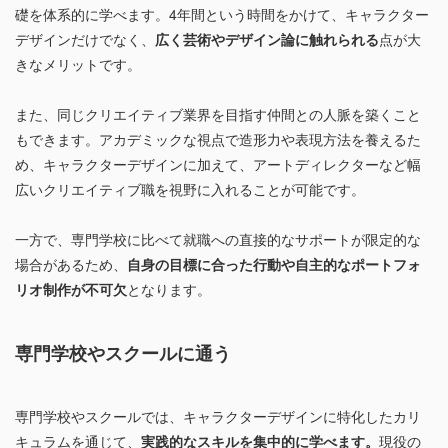
礎を体系的に学べます。4年間という時間をかけて、キャラクター
デザインだけでなく、
広く芸術やデザイン論に触れられる
点が大
きなメリットです。
また、同じクリエイティブ業界を目指す仲間との人脈を築くこと
もできます。アカデミックな視点で造形力や表現方法を養えるた
め、キャラクターデザインに加えて、アートディレクターなど幅
広いクリエイティブ職を視野に入れることが可能です。
一方で、専門学校に比べて就職への直接的なサポートが限定的な
場合があるため、
自身の目標に合った行動や自主的なポートフォ
リオ制作が不可欠
となります。
専門学校やスクールに通う
専門学校やスクールでは、キャラクターデザインに特化したカリ
キュラムを通じて、
実践的なスキルを集中的に学べます。
現役の