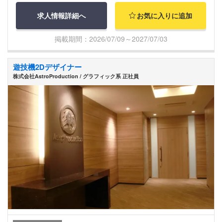
求人情報詳細へ
お気に入りに追加
掲載期間：2026/07/09～2027/07/03
遊技機2Dデザイナー
株式会社AstroProduction / グラフィック系 正社員