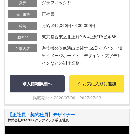
グラフィック系
業界
正社員
雇用形態
月給 245,000円～600,000円
給与
東京都台東区北上野2-6-4上野TAビル6F
勤務地
遊技機の映像演出に関する2Dデザイン・演
仕事内容
出イメージボード・UIデザイン・文字デザ
インなどの制作業務
求人情報詳細へ
お気に入りに追加
掲載期間：2026/07/09～2027/07/03
【正社員・契約社員】デザイナー
株式会社UTAGE / グラフィック系 正社員