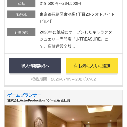
219,500円～284,500円
給与
東京都豊島区東池袋1丁目23-5 オトメイト
勤務地
ビル4F
2020年に池袋にオープンしたキャラクター
仕事内容
ジュエリー専門店『U-TREASURE』に
て、店舗運営全般...
求人情報詳細へ
お気に入りに追加
掲載期間：2026/07/09～2027/07/02
ゲームプランナー
株式会社AstroProduction / ゲーム系 正社員