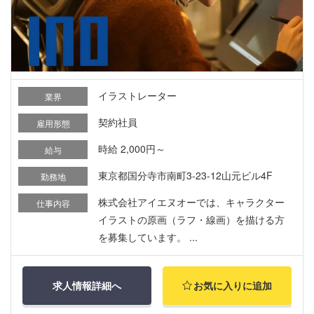
イラストレーター
業界
契約社員
雇用形態
時給 2,000円～
給与
東京都国分寺市南町3-23-12山元ビル4F
勤務地
株式会社アイエヌオーでは、キャラクター
仕事内容
イラストの原画（ラフ・線画）を描ける方
を募集しています。 ...
求人情報詳細へ
お気に入りに追加