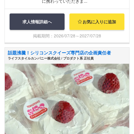
に携わっていただきま...
求人情報詳細へ
お気に入りに追加
掲載期間：2026/07/28～2027/07/28
話題沸騰！シリコンスクイーズ専門店の企画責任者
ライフスタイルカンパニー株式会社 / プロダクト系 正社員