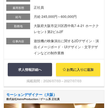
正社員
雇用形態
月給 245,000円～600,000円
給与
大阪府大阪市淀川区西中島7-4-21 ホークク
勤務地
レセント第2ビル2F
遊技機の映像演出に関する2Dデザイン・演
仕事内容
出イメージボード・UIデザイン・文字デザ
インなどの制作業務
求人情報詳細へ
お気に入りに追加
掲載期間：2026/07/03～2027/07/03
モーションデザイナー（大阪）
株式会社AstroProduction / ゲーム系 正社員