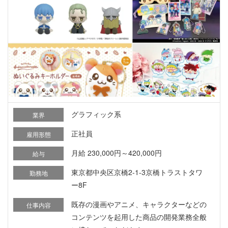
グラフィック系
業界
正社員
雇用形態
月給 230,000円～420,000円
給与
東京都中央区京橋2-1-3京橋トラストタワ
勤務地
ー8F
既存の漫画やアニメ、キャラクターなどの
仕事内容
コンテンツを起用した商品の開発業務全般