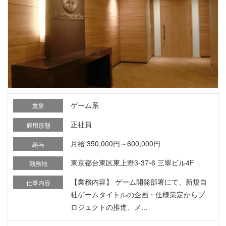
ゲーム系
業界
正社員
雇用形態
月給 350,000円～600,000円
給与
東京都台東区東上野3-37-6 三翠ビル4F
勤務地
【業務内容】 ゲーム開発部署にて、新規自
仕事内容
社ゲームタイトルの企画・仕様策定からプ
ロジェクトの推進、メ...