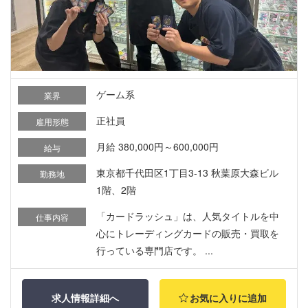
ゲーム系
業界
正社員
雇用形態
月給 380,000円～600,000円
給与
東京都千代田区1丁目3-13 秋葉原大森ビル
勤務地
1階、2階
「カードラッシュ」は、人気タイトルを中
仕事内容
心にトレーディングカードの販売・買取を
行っている専門店です。 ...
求人情報詳細へ
お気に入りに追加