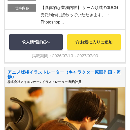
【具体的な業務内容】 ゲーム領域の3DCG
仕事内容
受託制作に携わっていただきます。 ・
Photoshop...
求人情報詳細へ
お気に入りに追加
掲載期間：2026/07/13～2027/07/03
アニメ版権イラストレーター（キャラクター原画作画・監
修）
株式会社アイエヌオー / イラストレーター 契約社員