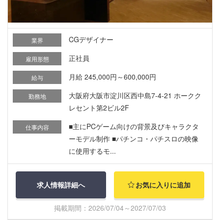
CGデザイナー
業界
正社員
雇用形態
月給 245,000円～600,000円
給与
大阪府大阪市淀川区西中島7-4-21 ホークク
勤務地
レセント第2ビル2F
■主にPCゲーム向けの背景及びキャラクタ
仕事内容
ーモデル制作 ■パチンコ・パチスロの映像
に使用するモ...
求人情報詳細へ
お気に入りに追加
掲載期間：2026/07/04～2027/07/03