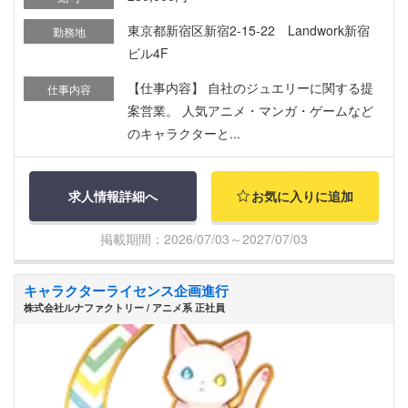
東京都新宿区新宿2-15-22 Landwork新宿
勤務地
ビル4F
【仕事内容】 自社のジュエリーに関する提
仕事内容
案営業。 人気アニメ・マンガ・ゲームなど
のキャラクターと...
求人情報詳細へ
お気に入りに追加
掲載期間：2026/07/03～2027/07/03
キャラクターライセンス企画進行
株式会社ルナファクトリー / アニメ系 正社員