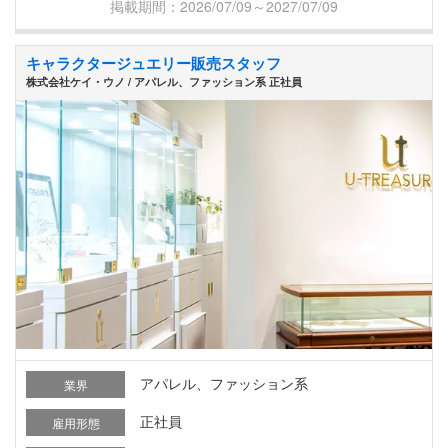
掲載期間：2026/07/09～2027/07/09
キャラクタージュエリー販売スタッフ
株式会社ケイ・ウノ / アパレル、ファッション系 正社員
アパレル、ファッション系
業界
正社員
雇用形態