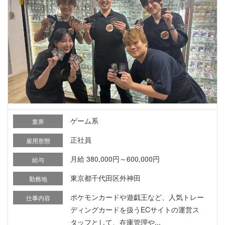
ゲーム系
業界
正社員
雇用形態
月給 380,000円～600,000円
給与
東京都千代田区外神田
勤務地
ポケモンカードや遊戯王など、人気トレー
仕事内容
ディングカードを扱うECサイトの運営ス
タッフとして、在庫管理や...