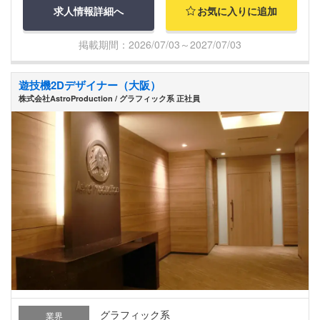
求人情報詳細へ
お気に入りに追加
掲載期間：2026/07/03～2027/07/03
遊技機2Dデザイナー（大阪）
株式会社AstroProduction / グラフィック系 正社員
グラフィック系
業界