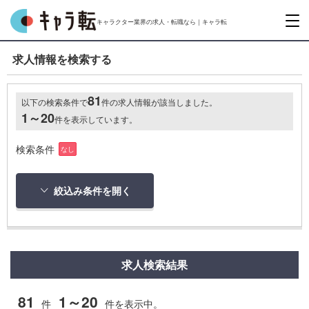
キャラクター業界の求人・転職なら｜キャラ転
求人情報を検索する
81
以下の検索条件で
件の求人情報が該当しました。
1～20
件を表示しています。
検索条件
なし
絞込み条件を開く
求人検索結果
81
1～20
件
件を表示中。