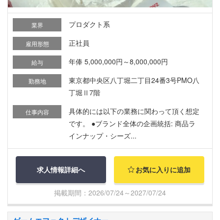
プロダクト系
業界
正社員
雇用形態
年俸 5,000,000円～8,000,000円
給与
東京都中央区八丁堀二丁目24番3号PMO八
勤務地
丁堀Ⅱ7階
具体的には以下の業務に関わって頂く想定
仕事内容
です。 ●ブランド全体の企画統括: 商品ラ
インナップ・シーズ...
求人情報詳細へ
お気に入りに追加
掲載期間：2026/07/24～2027/07/24