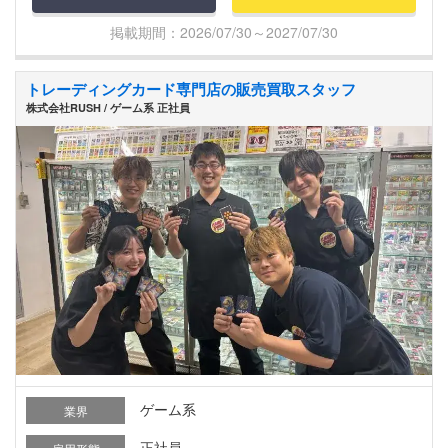
掲載期間：2026/07/30～2027/07/30
トレーディングカード専門店の販売買取スタッフ
株式会社RUSH / ゲーム系 正社員
ゲーム系
業界
正社員