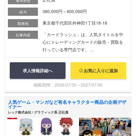
雇用形態
380,000円～600,000円
給与
東京都千代田区外神田1丁目18-18
勤務地
「カードラッシュ」は、人気タイトルを中
仕事内容
心にトレーディングカードの販売・買取を
行っている専門店です。 ...
求人情報詳細へ
お気に入りに追加
掲載期間：2026/07/30～2027/07/30
人気ゲーム・マンガなど有名キャラクター商品の企画デザ
イナー
レック株式会社 / グラフィック系 正社員