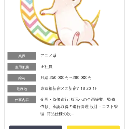
アニメ系
業界
正社員
雇用形態
月給 250,000円～280,000円
給与
東京都新宿区西新宿7-18-20-1F
勤務地
企画・監修進行: 版元への企画提案、監修
仕事内容
依頼、承認取得の進行管理 設計・コスト管
理: 商品仕様の設...