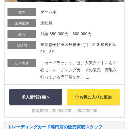
ゲーム系
業界
正社員
雇用形態
月給 380,000円～600,000円
給与
東京都千代田区外神田1丁目15-8 星野ビル
勤務地
2F、3F
「カードラッシュ」は、人気タイトルを中
仕事内容
心にトレーディングカードの販売・買取を
行っている専門店です。 ...
求人情報詳細へ
お気に入りに追加
掲載期間：2026/07/30～2027/07/30
トレーディングカード専門店の販売買取スタッフ