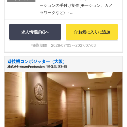
ーションの手付け制作(モーション、カメ
ラワークなど) ・...
求人情報詳細へ
お気に入りに追加
掲載期間：2026/07/03～2027/07/03
遊技機コンポジッター（大阪）
株式会社AstroProduction / 映像系 正社員