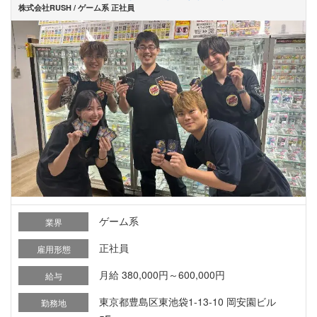
株式会社RUSH / ゲーム系 正社員
ゲーム系
業界
正社員
雇用形態
月給 380,000円～600,000円
給与
東京都豊島区東池袋1-13-10 岡安園ビル
勤務地