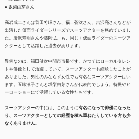
● 坂梨由芽さん
高岩成二さんは菅田将暉さん、福士蒼汰さん、吉沢亮さんなどが
出演した仮面ライダーシリーズでスーツアクターを務めていまし
た。唐沢寿明さんや藤岡弘、も、同じく仮面ライダーのスーツア
クターとして活躍した過去があります。
異例なのは、福田健次中間市市長です。かつてはローカルタレン
トや俳優として活躍していて、スーツアクターも経験したことが
ありました。男性のみならず女性でも有名なスーツアクターはい
ます。五味涼子さんと坂梨由芽さんが代表的でしょう。特撮やヒ
ーローショーにて活躍している女性たちです。
スーツアクターの中には、このように
有名になって俳優になった
り、スーツアクターとしての経歴を積み重ねたりしている方も少
なくありません
。