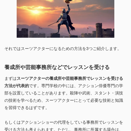
それではスーツアクターになるための方法を3つご紹介します。
養成所や芸能事務所などでレッスンを受ける
まずは
スーツアクターの養成所や芸能事務所でレッスンを受ける
方法が代表的
です。専門学校の中には、アクション俳優専門の学
部を設置していることがあります。殺陣や武術、スタント・演技
の技術を学べるため、スーツアクターにとって必要な技術と知識
を習得できるはずです。
もしくはアクションショーの代理をしている事務所でレッスンを
受ける方法も考えられます。ただし、事務所に所属する場合は、