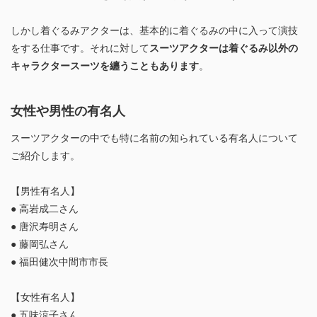
しかし着ぐるみアクターは、基本的に着ぐるみの中に入って演技
をする仕事です。それに対して
スーツアクターは着ぐるみ以外の
キャラクタースーツを纏うこともあります
。
女性や男性の有名人
スーツアクターの中でも特に名前の知られている有名人について
ご紹介します。
【男性有名人】
● 高岩成二さん
● 唐沢寿明さん
● 藤岡弘さん
● 福田健次中間市市長
【女性有名人】
● 五味涼子さん