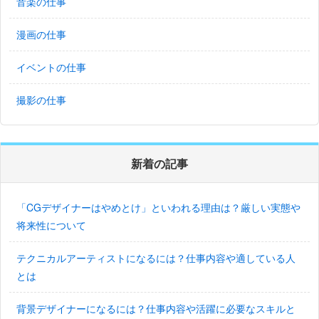
音楽の仕事
漫画の仕事
イベントの仕事
撮影の仕事
新着の記事
「CGデザイナーはやめとけ」といわれる理由は？厳しい実態や
将来性について
テクニカルアーティストになるには？仕事内容や適している人
とは
背景デザイナーになるには？仕事内容や活躍に必要なスキルと