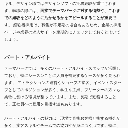
キル、デザイン職ではデザインソフトの実務経験が重宝されま
す。転職の際には、
面接でテーマパークに対する情熱や、これま
での経験をどのように活かせるかをアピールすることが重要
で
す。 経験者採用は、募集が不定期の場合もあるため、企業の採用
ページや業界の求人サイトを定期的にチェックしておくとよいで
しょう。
パート・アルバイト
テーマパークでは、多くのパート・アルバイトスタッフが活躍し
ており、特にシーズンごとに人員を補充するケースが多く見られ
ます。 アトラクションの運営やショップの接客、イベントスタッ
フとしてのポジションが多く、学生や主婦、フリーターの方々も
柔軟に働ける環境が整っています。また、長期で勤務すること
で、正社員への登用を目指す道もあります。
パート・アルバイトの魅力は、現場で直接お客様と接する機会が
多く、接客スキルやチームでの協力性が身につく点です。特に、