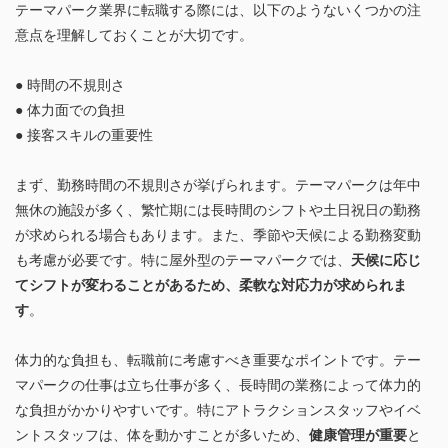
テーマパーク業界に転職する際には、以下のようないくつかの注
意点を理解しておくことが大切です。
● 時間の不規則さ
● 体力面での負担
● 接客スキルの重要性
まず、勤務時間の不規則さが挙げられます。テーマパークは年中
無休の施設が多く、繁忙期には長時間のシフトや土日祝日の勤務
が求められる場合もあります。また、季節や天候による勤務変動
も考慮が必要です。特に屋外型のテーマパークでは、
天候に応じ
てシフトが変わることがあるため、柔軟な対応力が求められま
す
。
体力的な負担も、転職前に考慮すべき重要なポイントです。テー
マパークの仕事は立ち仕事が多く、長時間の業務によって体力的
な負担がかかりやすいです。特にアトラクションスタッフやイベ
ントスタッフは、体を動かすことが多いため、
健康管理が重要
と