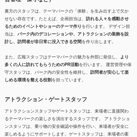
裏方のスタッフは、テーマパークの「体験」を生み出す上で欠か
せない存在です。たとえば、企画担当は、
訪れる人々を感動させ
るためのイベントやショーのテーマ作り
を行います。 デザイン担
当は、
パーク内のデコレーションや、アトラクションの装飾を設
計し、訪問者が非日常に没入できる空間
を作り出します。
また、広報スタッフはテーマパークの魅力を外部に発信し、
より
多くの人に訪れてもらうためのPR活動
を行います。 運営管理や保
守スタッフは、パーク内の安全性を維持し、
訪問者が安心して楽
しめる環境を整える役割
を担っています。
アトラクション・ゲートスタッフ
アトラクションスタッフやゲートスタッフは、来場者に直接関わ
るテーマパークの楽しさを演出するスタッフです。 アトラクショ
ンスタッフは、乗り物の安全確認や操作を行い、来場者が安全に
楽しめるようにサポートします。ゲートスタッフは、来場者の案