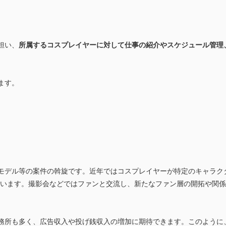
担い、
所属するコスプレイヤーに対して仕事の紹介やスケジュール管理
ます。
モデル等の案件の斡旋です。近年ではコスプレイヤーが特定のキャラク
ています。撮影会などではファンと交流し、新たなファン層の開拓や関
務所も多く、広告収入や投げ銭収入の増加に期待できます。このように