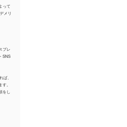
よって
、デメリ
スプレ
SNS
いれば、
ます。
項をし