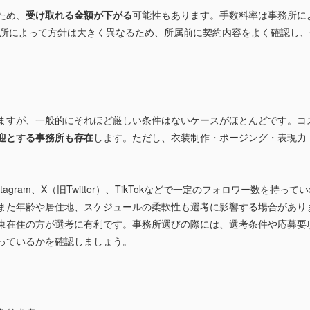
ため、
受け取れる金額が下がる
可能性もあります。手数料率は事務所に
務所によって方針は大きく異なるため、所属前に契約内容をよく確認し
ますが、一般的にそれほど厳しい条件はないケースがほとんどです。コ
迎とする事務所も存在
します。ただし、衣装制作・ポージング・表現力・
gram、X（旧Twitter）、TikTokなどで一定のフォロワー数を持って
また年齢や居住地、スケジュールの柔軟性も選考に影響する場合があり
東在住の方が選考に有利です。事務所選びの際には、選考条件や応募要
っているかを確認しましょう。