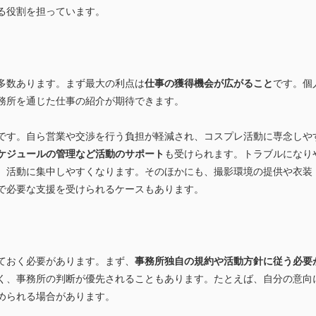
る役割を担っています。
多数あります。まず最大の利点は
仕事の獲得機会が広がること
です。個
務所を通じた仕事の紹介が期待できます。
です。自ら営業や交渉を行う負担が軽減され、コスプレ活動に専念しや
ケジュールの管理など活動のサポート
も受けられます。トラブルになり
、活動に集中しやすくなります。そのほかにも、撮影環境の提供や衣装
場で必要な支援を受けられるケースもあります。
ておく必要があります。まず、
事務所独自の規約や活動方針に従う必要
く、事務所の判断が優先されることもあります。たとえば、自分の意向
められる場合があります。