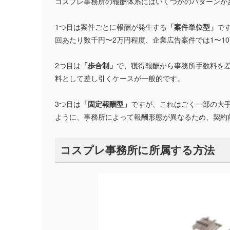
コスプレ事務所の報酬体系にはいくつかのパターンが
1つ目は案件ごとに報酬が発生する
「案件単位型」
で
回あたり数千円〜2万円程度、企業広告案件では1〜1
2つ目は
「歩合制」
で、獲得報酬から事務所手数料を差
料として差し引くケースが一般的です。
3つ目は
「固定報酬型」
ですが、これはごく一部の大
ように、事務所によって報酬形態が異なるため、契約
コスプレ事務所に所属する方法