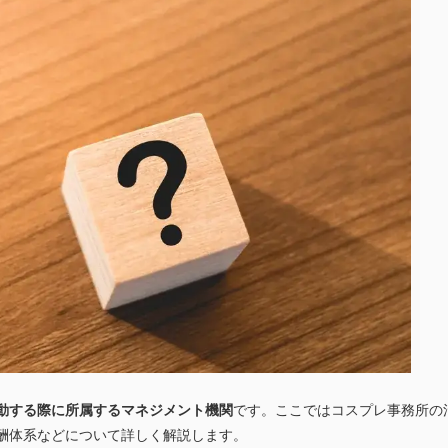
動する際に所属するマネジメント機関
です。ここではコスプレ事務所の
酬体系などについて詳しく解説します。