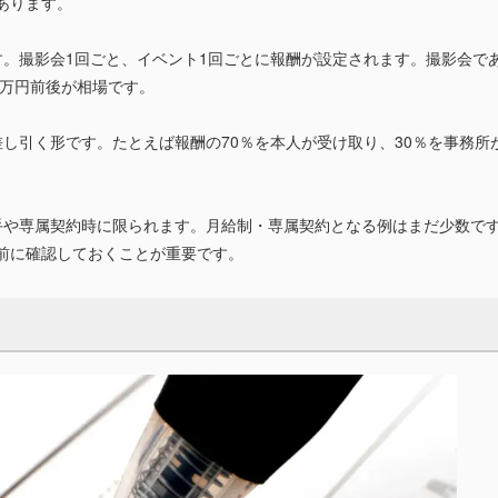
あります。
す。撮影会1回ごと、イベント1回ごとに報酬が設定されます。撮影会で
0万円前後が相場です。
し引く形です。たとえば報酬の70％を本人が受け取り、30％を事務所
手や専属契約時に限られます。月給制・専属契約となる例はまだ少数で
前に確認しておくことが重要です。