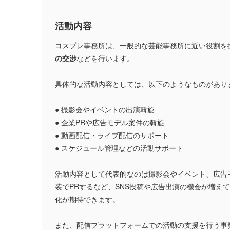
活動内容
コスプレ事務所は、一般的な芸能事務所に近い役割を
の交渉
などを行います。
具体的な活動内容としては、以下のようなものがあり
● 撮影会やイベントの出演斡旋
● 企業PRや広告モデル案件の斡旋
● 動画配信・ライブ配信のサポート
● スケジュール管理などの活動サポート
活動内容として代表的なのは撮影会やイベント、広告
装でPRするなど、SNS投稿や広告出演の機会が増え
化が期待できます。
また、配信プラットフォームでの活動の支援を行う事