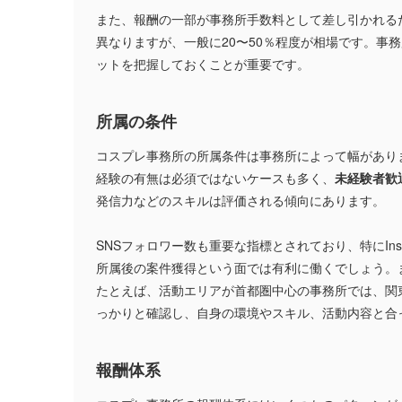
また、報酬の一部が事務所手数料として差し引かれる
異なりますが、一般に20〜50％程度が相場です。事
ットを把握しておくことが重要です。
所属の条件
コスプレ事務所の所属条件は事務所によって幅があり
経験の有無は必須ではないケースも多く、
未経験者歓
発信力などのスキルは評価される傾向にあります。
SNSフォロワー数も重要な指標とされており、特にInsta
所属後の案件獲得という面では有利に働くでしょう。
たとえば、活動エリアが首都圏中心の事務所では、関
っかりと確認し、自身の環境やスキル、活動内容と合
報酬体系