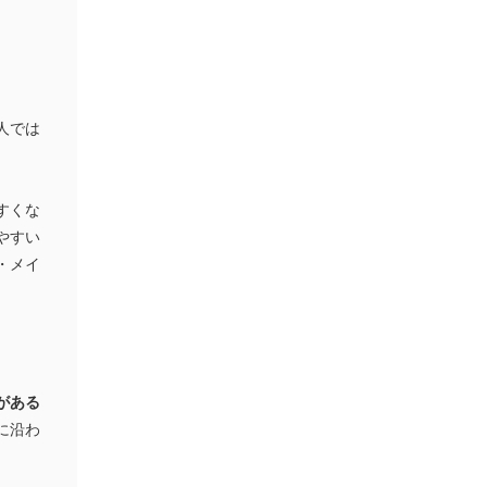
人では
すくな
やすい
・メイ
がある
に沿わ