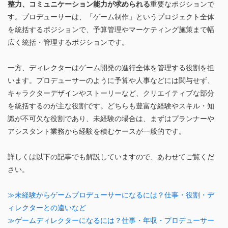
整力、コミュニケーション能力が求められる
重要なポジションで
す。プロデューサーは、「ゲーム制作」というプロジェクト全体
を統括するポジションで、予算管理やマーケティング施策まで幅
広く統括・管理するポジションです。
一方、ディレクターはゲーム開発の進行全体を管理する役割を担
います。プロデューサーのように予算や人事などには関与せず、
キャラクターデザインやストーリーなど、クリエイティブな部分
を統括するのが主な役割です。どちらも豊富な経験やスキル・知
識が不可欠な役割であり、未経験の場合は、まずはプランナーや
アシスタント業務から経験を積むケースが一般的です。
詳しくは以下の記事でも解説していますので、あわせてご覧くだ
さい。
≫未経験からゲームプロデューサーになるには？仕事・役割・デ
ィレクターとの違いなど
≫ゲームディレクターになるには？仕事・年収・プロデューサー