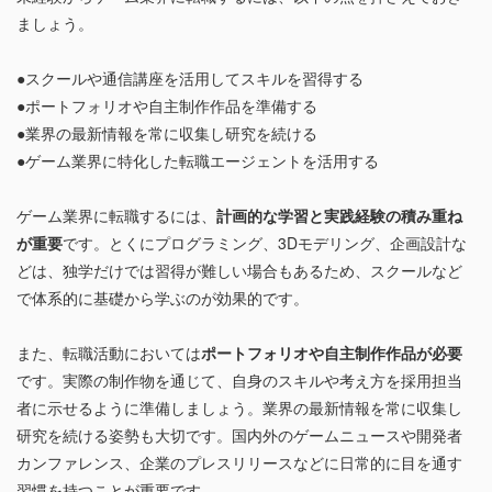
ましょう。
●スクールや通信講座を活用してスキルを習得する
●ポートフォリオや自主制作作品を準備する
●業界の最新情報を常に収集し研究を続ける
●ゲーム業界に特化した転職エージェントを活用する
ゲーム業界に転職するには、
計画的な学習と実践経験の積み重ね
が重要
です。とくにプログラミング、3Dモデリング、企画設計な
どは、独学だけでは習得が難しい場合もあるため、スクールなど
で体系的に基礎から学ぶのが効果的です。
また、転職活動においては
ポートフォリオや自主制作作品が必要
です。実際の制作物を通じて、自身のスキルや考え方を採用担当
者に示せるように準備しましょう。業界の最新情報を常に収集し
研究を続ける姿勢も大切です。国内外のゲームニュースや開発者
カンファレンス、企業のプレスリリースなどに日常的に目を通す
習慣を持つことが重要です。