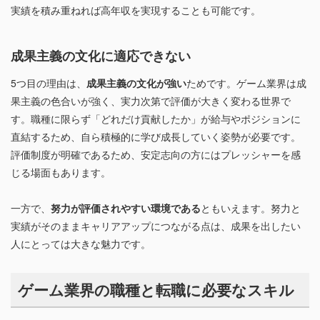
実績を積み重ねれば高年収を実現することも可能です。
成果主義の文化に適応できない
5つ目の理由は、
成果主義の文化が強い
ためです。ゲーム業界は成
果主義の色合いが強く、実力次第で評価が大きく変わる世界で
す。職種に限らず「どれだけ貢献したか」が給与やポジションに
直結するため、自ら積極的に学び成長していく姿勢が必要です。
評価制度が明確であるため、安定志向の方にはプレッシャーを感
じる場面もあります。
一方で、
努力が評価されやすい環境である
ともいえます。努力と
実績がそのままキャリアアップにつながる点は、成果を出したい
人にとっては大きな魅力です。
ゲーム業界の職種と転職に必要なスキル