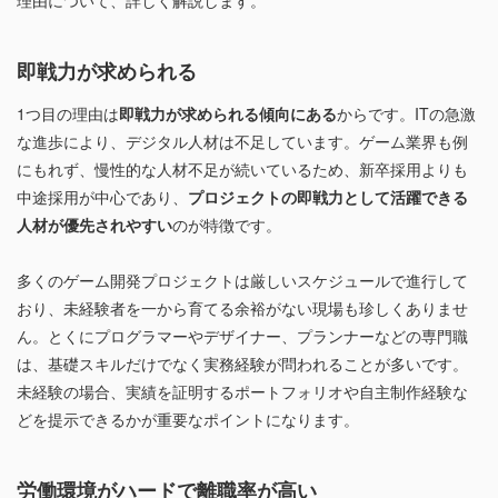
理由について、詳しく解説します。
即戦力が求められる
1つ目の理由は
即戦力が求められる傾向にある
からです。ITの急激
な進歩により、デジタル人材は不足しています。ゲーム業界も例
にもれず、慢性的な人材不足が続いているため、新卒採用よりも
中途採用が中心であり、
プロジェクトの即戦力として活躍できる
人材が優先されやすい
のが特徴です。
多くのゲーム開発プロジェクトは厳しいスケジュールで進行して
おり、未経験者を一から育てる余裕がない現場も珍しくありませ
ん。とくにプログラマーやデザイナー、プランナーなどの専門職
は、基礎スキルだけでなく実務経験が問われることが多いです。
未経験の場合、実績を証明するポートフォリオや自主制作経験な
どを提示できるかが重要なポイントになります。
労働環境がハードで離職率が高い