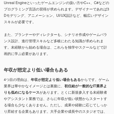
Unreal Engineといったゲームエンジンの扱い方やC++、C#などの
プログラミング言語の習得が求められます。デザイナーであれば3
Dモデリング、アニメーション、UI/UX設計など、幅広いデザイン
スキルが必要です。
また、プランナーやディレクターも、シナリオ作成やゲームバラ
ンス設計、進行管理スキルなど多岐にわたる知識が求められま
す。未経験から始める場合は、これらを独学やスクールなどで計
画的に学ぶ必要があります。
年収が想定より低い場合もある
4つ目の理由は、
年収が想定より低い場合もある
からです。ゲーム
業界は華やかなイメージとは裏腹に、
初任給が一般的なIT業界よ
りも低めになるケース
があります。とくに新規参入する未経験者
やアシスタント業務では、さらに年収が低い状態からスタートす
る場合も少なくありません。ただし、成果や経験に応じてしっか
り昇給する企業もあります。大手企業や成長中のスタジオでは、