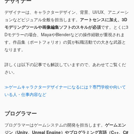
デザイナー
デザイナーは、キャラクターデザイン、背景、UI/UX、アニメーシ
ョンなどビジュアル全般を担当します。
アートセンスに加え、3D
モデリングツールや画像編集ソフトのスキルが必須
です。とくに3
Dモデラーの場合、MayaやBlenderなどの操作経験が重視されま
す。作品集（ポートフォリオ）の質が転職活動での大きな武器と
なります。
詳しくは以下の記事でも解説していますので、あわせてご覧くだ
さい。
≫ゲームキャラクターデザイナーになるには？専門学校や向いて
いる人・仕事内容など
プログラマー
プログラマーはゲームシステムの開発を担当します。
ゲームエン
ジン（Unity、Unreal Engine）やプログラミング言語（C++、C#