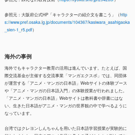
参照元：大阪府公式HP「キャラクターの紹介文を書こう」（
http
s://www.pref.osaka.lg.jp/documents/104367/kasiwara_asahigaoka
_sien-1_r5.pdf
）
海外の事例
海外でもキャラクター教育の活用は進んでいます。たとえば、国
際交流基金が主催する交流事業「マンガエクスポ」では、同団体
が運営する「アニメ・マンガの日本語」Webサイトの体験ブース
や「アニメ・マンガの日本語入門」の体験授業が行われました。
「アニメ・マンガの日本語」Webサイトは教科書や辞書にはな
い、生きた日本語がアニメ・マンガの世界観の中で学べるように
なっています。
台湾ではクレヨンしんちゃんを用いた日本語学習授業が実験的に