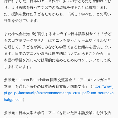
行われました。日本のアニメ作品に多くの子どもたちが触れてお
り、より興味を持って学習できる環境を作ることに成功しまし
た。授業を受けた子どもたちからも、「楽しく学べた」との高い
評価を受けています。
また株式会社光JSが提供するオンライン日本語教材サイト「子ど
もの日本語ワーク屋さん」はアニメを使ったゲームやドリルなど
を通じて、子どもが楽しみながら学習できる仕組みを提供してい
ます。日本のアニメや漫画は世界的にも人気があることから、日
本語の学習を楽しんで効果的に進めるためのコンテンツとして親
しまれています。
参照元：Japan Foundation 国際交流基金「「アニメ･マンガの日
本語」を通じた海外の日本語教育支援と国際交流」（
https://www.j
pf.go.jp/j/kansai/clip/anime/animemanga_2016.pdf?utm_source=c
hatgpt.com
）
参照元：日本大学大学院「アニメを用いた日本語授業における活