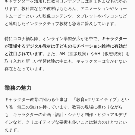
キャラクターを活用した教育コンテンツにはさまざまなものがあ
ります。教科書などの教材はもちろん、アニメーションやショー
トムービーといった映像コンテンツ、タブレットやパソコンなど
と連動したインタラクティブ教材も急速に普及しています。
特にコロナ禍以降、オンライン学習が広がる中で、
キャラクター
が登場するデジタル教材は子どものモチベーション維持に有効だ
と注目されています
。また、AR（拡張現実）やVR（仮想現実）を
取り入れた新しい学習体験の中にも、キャラクターは欠かせない
存在となっています。
業務の魅力
キャラクター教育に関わる仕事は、「教育×クリエイティブ」とい
う唯一無二の魅力を持っています。教育の現場に携わりながら
も、キャラクターの企画・設計・シナリオ制作・ビジュアルデザ
インなど、クリエイティブな要素も多いことは魅力のひとつとい
えます。