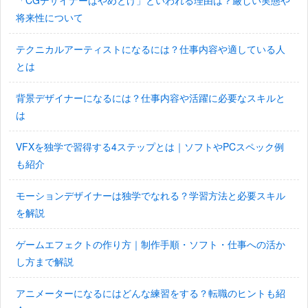
「CGデザイナーはやめとけ」といわれる理由は？厳しい実態や
将来性について
テクニカルアーティストになるには？仕事内容や適している人
とは
背景デザイナーになるには？仕事内容や活躍に必要なスキルと
は
VFXを独学で習得する4ステップとは｜ソフトやPCスペック例
も紹介
モーションデザイナーは独学でなれる？学習方法と必要スキル
を解説
ゲームエフェクトの作り方｜制作手順・ソフト・仕事への活か
し方まで解説
アニメーターになるにはどんな練習をする？転職のヒントも紹