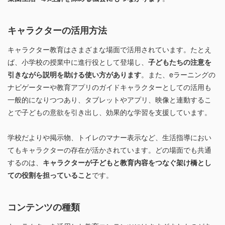
キャラクターの活用方法
キャラクター教育はさまざまな場面で活用されています。たとえ
ば、小学校の授業中に進行役として登場し、
子どもたちの注意を
引きながら説明を助ける使い方があります
。また、eラーニングの
ナビゲーターや教育アプリのガイドキャラクターとしての活用も
一般的になりつつあり、タブレットやアプリ、映像と連動するこ
とで子どもの意欲を引き出し、効果的な学習を支援しています。
学校だよりや掲示物、トイレのマナー表示など、生活指導におい
てもキャラクターの存在が活かされています。どの場面でも共通
するのは、
キャラクターが子どもと教育内容をつなぐ架け橋とし
ての役割を担っていること
です。
コンテンツの種類