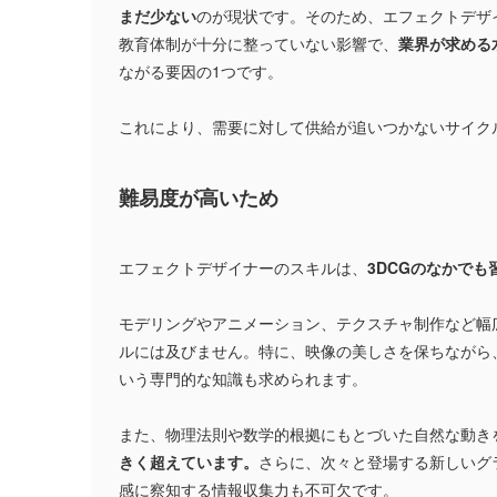
まだ少ない
のが現状です。そのため、エフェクトデザ
教育体制が十分に整っていない影響で、
業界が求める
ながる要因の1つです。
これにより、需要に対して供給が追いつかないサイク
難易度が高いため
エフェクトデザイナーのスキルは、
3DCGのなかで
モデリングやアニメーション、テクスチャ制作など幅
ルには及びません。特に、映像の美しさを保ちながら
いう専門的な知識も求められます。
また、物理法則や数学的根拠にもとづいた自然な動き
きく超えています。
さらに、次々と登場する新しいグ
感に察知する情報収集力も不可欠です。