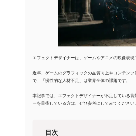
エフェクトデザイナーは、ゲームやアニメの映像表現
近年、ゲームのグラフィックの品質向上やコンテンツ
で、「慢性的な人材不足」は業界全体の課題です。
本記事では、エフェクトデザイナーが不足している背
ーを目指している方は、ぜひ参考にしてみてください
目次