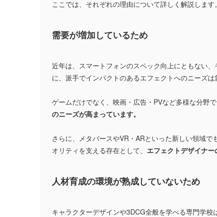
ここでは、それぞれの理由について詳しく解説します
需要が増加しているため
近年は、スマートフォンのスペック向上にともない、
に、派手でインパクトのあるエフェクトへのニーズは
ゲームだけでなく、映画・広告・PVなど多様な分野
のニーズが高まっています。
さらに、メタバースやVR・ARといった新しい領域
オリティを支える存在として、
エフェクトデザイナー
人材育成の環境が熟成していないため
キャラクターデザインや3DCG全般を学べる専門学校