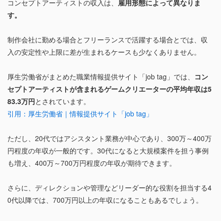
コンセプトアーティストの収入は、
雇用形態によって異なりま
す。
制作会社に勤める場合とフリーランスで活躍する場合とでは、収
入の安定性や上限に差が生まれるケースも少なくありません。
厚生労働省がまとめた職業情報提供サイト「job tag」では、
コン
セプトアーティストが含まれるゲームクリエーターの平均年収は5
83.3万円
とされています。
引用：厚生労働省｜情報提供サイト「job tag」
ただし、20代ではアシスタント業務が中心であり、300万～400万
円程度の年収が一般的です。30代になると大規模案件を担う事例
も増え、400万～700万円程度の年収が期待できます。
さらに、ディレクションや管理などリーダー的な役割を担当する4
0代以降では、700万円以上の年収になることもあるでしょう。