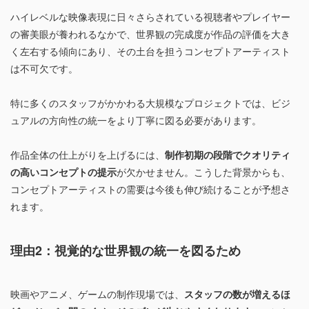
ハイレベルな映像表現に日々さらされている視聴者やプレイヤー
の審美眼が養われるなかで、世界観の完成度が作品の評価を大き
く左右する傾向にあり、その土台を担うコンセプトアーティスト
は不可欠です。
特に多くのスタッフがかかわる大規模なプロジェクトでは、ビジ
ュアルの方向性の統一をより丁寧に図る必要があります。
作品全体の仕上がりを上げるには、
制作初期の段階でクオリティ
の高いコンセプトの提示
が欠かせません。こうした背景からも、
コンセプトアーティストの需要は今後も伸び続けることが予想さ
れます。
理由2：視覚的な世界観の統一を図るため
映画やアニメ、ゲームの制作現場では、
スタッフの数が増えるほ