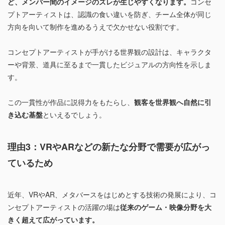
ど、メンバー間のイメージのズレが生じやすくなります。
コンセ
プトアーティストは、認識の食い違いを防ぎ、チーム全体が同じ
方向を向いて制作を進めるうえで欠かせない役割です。
コンセプトアーティストが手がける世界観の設計は、キャラクタ
ーや背景、道具に至るまで一貫したビジュアルの方向性を示しま
す。
この一貫性が作品に説得力をもたらし、
観客を世界観へ自然に引
き込む基盤
といえるでしょう。
理由3：VRやARなどの新たな分野で需要が広がっ
ているため
近年、VRやAR、メタバースをはじめとする技術の発展により、コ
ンセプトアーティストの活躍の場は
従来のゲーム・映像分野を大
きく超えて広がっています。