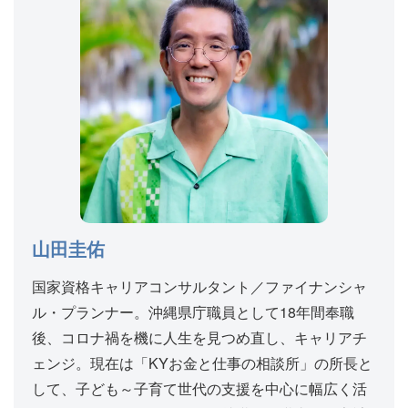
山田圭佑
国家資格キャリアコンサルタント／ファイナンシャ
ル・プランナー。沖縄県庁職員として18年間奉職
後、コロナ禍を機に人生を見つめ直し、キャリアチ
ェンジ。現在は「KYお金と仕事の相談所」の所長と
して、子ども～子育て世代の支援を中心に幅広く活