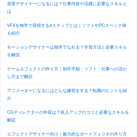
背景デザイナーになるには？仕事内容や活躍に必要なスキルと
は
VFXを独学で習得する4ステップとは｜ソフトやPCスペック例
も紹介
モーションデザイナーは独学でなれる？学習方法と必要スキル
を解説
ゲームエフェクトの作り方｜制作手順・ソフト・仕事への活か
し方まで解説
アニメーターになるにはどんな練習をする？転職のヒントも紹
介
CGディレクターの年収は？収入アップのコツと必要なスキルを
解説
エフェクトデザイナー向け｜魅力的なポートフォリオの作り方