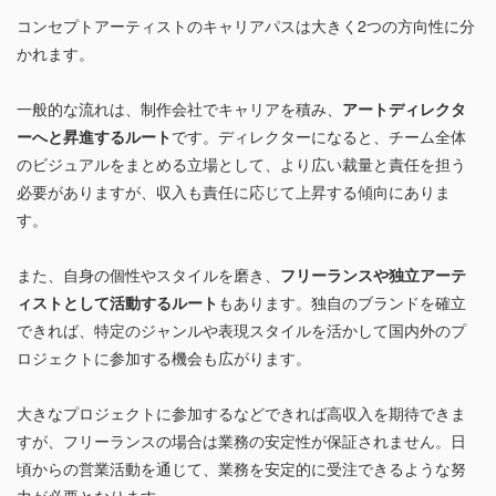
コンセプトアーティストのキャリアパスは大きく2つの方向性に分
かれます。
一般的な流れは、制作会社でキャリアを積み、
アートディレクタ
ーへと昇進するルート
です。ディレクターになると、チーム全体
のビジュアルをまとめる立場として、より広い裁量と責任を担う
必要がありますが、収入も責任に応じて上昇する傾向にありま
す。
また、自身の個性やスタイルを磨き、
フリーランスや独立アーテ
ィストとして活動するルート
もあります。独自のブランドを確立
できれば、特定のジャンルや表現スタイルを活かして国内外のプ
ロジェクトに参加する機会も広がります。
大きなプロジェクトに参加するなどできれば高収入を期待できま
すが、フリーランスの場合は業務の安定性が保証されません。日
頃からの営業活動を通じて、業務を安定的に受注できるような努