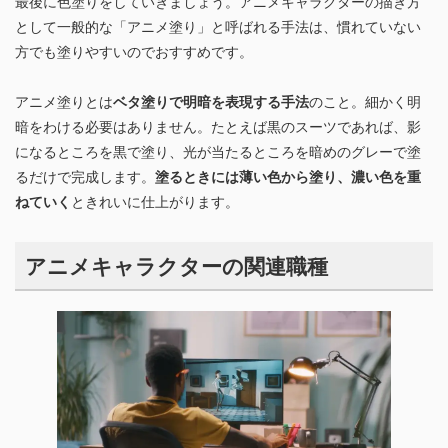
最後に色塗りをしていきましょう。アニメキャラクターの描き方
として一般的な「アニメ塗り」と呼ばれる手法は、慣れていない
方でも塗りやすいのでおすすめです。
アニメ塗りとは
ベタ塗りで明暗を表現する手法
のこと。細かく明
暗をわける必要はありません。たとえば黒のスーツであれば、影
になるところを黒で塗り、光が当たるところを暗めのグレーで塗
るだけで完成します。
塗るときには薄い色から塗り、濃い色を重
ねていく
ときれいに仕上がります。
アニメキャラクターの関連職種