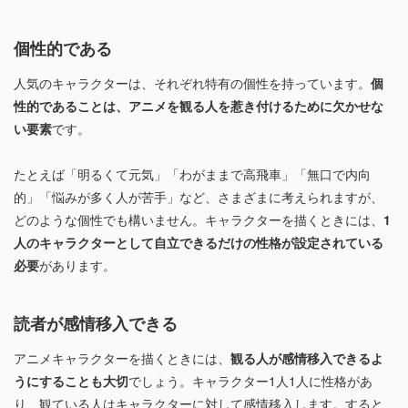
個性的である
人気のキャラクターは、それぞれ特有の個性を持っています。
個
性的であることは、アニメを観る人を惹き付けるために欠かせな
い要素
です。
たとえば「明るくて元気」「わがままで高飛車」「無口で内向
的」「悩みが多く人が苦手」など、さまざまに考えられますが、
どのような個性でも構いません。キャラクターを描くときには、
1
人のキャラクターとして自立できるだけの性格が設定されている
必要
があります。
読者が感情移入できる
アニメキャラクターを描くときには、
観る人が感情移入できるよ
うにすることも大切
でしょう。キャラクター1人1人に性格があ
り、観ている人はキャラクターに対して感情移入します。すると