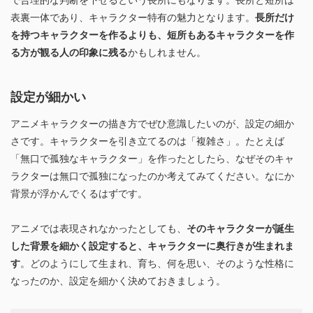
表裏一体であり、キャラクター特有の魅力となります。
長所だけ
を持つキャラクターを作るよりも、短所もあるキャラクターを作
る方が観る人の印象に残る
かもしれません。
設定が細かい
アニメキャラクターの描き方でぜひ意識したいのが、設定の細か
さです。キャラクターを引き立てるのは「複雑さ」。たとえば
「無口で孤独なキャラクター」を作ったとしたら、なぜそのキャ
ラクターは無口で孤独になったのか考えてみてください。なにか
背景が浮かんでくるはずです。
アニメでは表現されなかったとしても、
そのキャラクターが誕生
した背景を細かく設定すると、キャラクターに奥行きが生まれま
す
。どのようにして生まれ、育ち、何を思い、そのような性格に
なったのか、設定を細かく決めておきましょう。