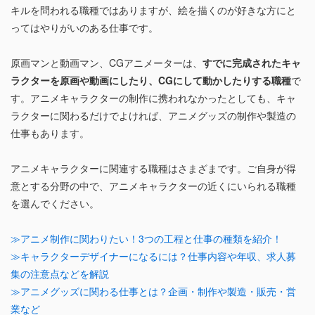
キルを問われる職種ではありますが、絵を描くのが好きな方にと
ってはやりがいのある仕事です。
原画マンと動画マン、CGアニメーターは、
すでに完成されたキャ
ラクターを原画や動画にしたり、CGにして動かしたりする職種
で
す。アニメキャラクターの制作に携われなかったとしても、キャ
ラクターに関わるだけでよければ、アニメグッズの制作や製造の
仕事もあります。
アニメキャラクターに関連する職種はさまざまです。ご自身が得
意とする分野の中で、アニメキャラクターの近くにいられる職種
を選んでください。
≫アニメ制作に関わりたい！3つの工程と仕事の種類を紹介！
≫キャラクターデザイナーになるには？仕事内容や年収、求人募
集の注意点などを解説
≫アニメグッズに関わる仕事とは？企画・制作や製造・販売・営
業など