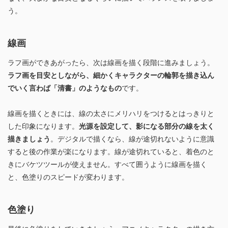
う。
線画
ラフ画ができあがったら、次は線画を描く段階に進みましょう。
ラフ画を目安としながら、細かくキャラクターの輪郭を描き込ん
でいく言わば「清書」のようなもの
です。
線画を描くときには、線の太さにメリハリをつけるとはっきりと
した印象になります。
光源を設定して、影になる部分の線を太く
描きましょう
。デジタルで描くなら、線が途切れないように意識
すると後の作業が楽になります。線が途切れていると、着色のと
きにバケツツールが使えません。すべて囲うように線画を描く
と、色塗りのスピードが変わります。
色塗り