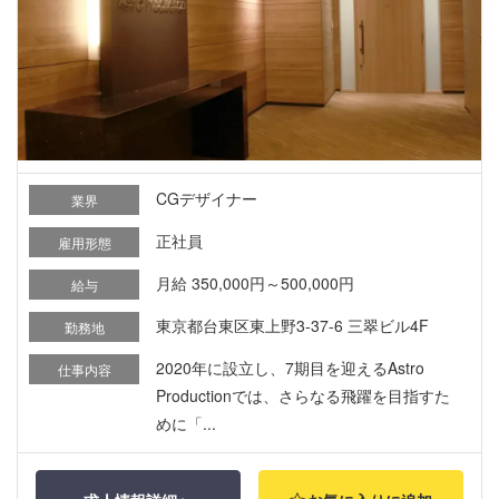
CGデザイナー
業界
正社員
雇用形態
月給 350,000円～500,000円
給与
東京都台東区東上野3-37-6 三翠ビル4F
勤務地
2020年に設立し、7期目を迎えるAstro
仕事内容
Productionでは、さらなる飛躍を目指すた
めに「...