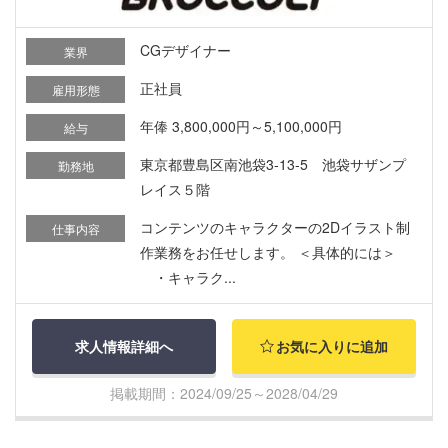
CGデザイナー
業界
正社員
雇用形態
年俸 3,800,000円～5,100,000円
給与
東京都豊島区南池袋3-13-5 池袋サザンプ
勤務地
レイス５階
コンテンツのキャラクターの2Dイラスト制
仕事内容
作業務をお任せします。 ＜具体的には＞
・キャラク...
求人情報詳細へ
お気に入りに追加
掲載期間：2024/09/25～2028/04/29