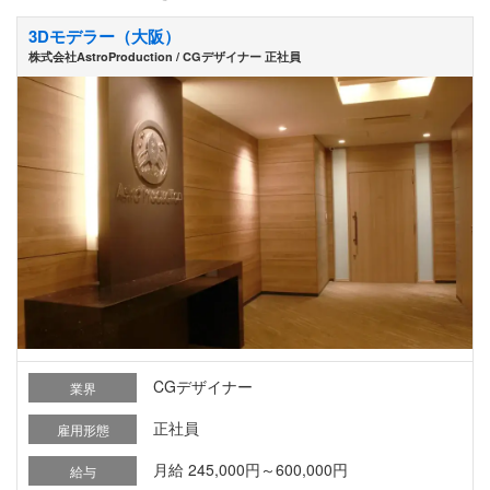
3Dモデラー（大阪）
株式会社AstroProduction / CGデザイナー 正社員
CGデザイナー
業界
正社員
雇用形態
月給 245,000円～600,000円
給与