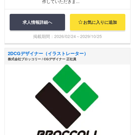
作していただきま...
求人情報詳細へ
お気に入りに追加
掲載期間：2026/02/24～2029/10/25
2DCGデザイナー（イラストレーター）
株式会社ブロッコリー / CGデザイナー 正社員