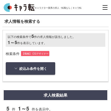
キャラクター業界の求人・転職なら｜キャラ転
求人情報を検索する
5
以下の検索条件で
件の求人情報が該当しました。
1～5
件を表示しています。
検索条件
【職種】 CGデザイナー
絞込み条件を開く
求人検索結果
5
1～5
件
件を表示中。