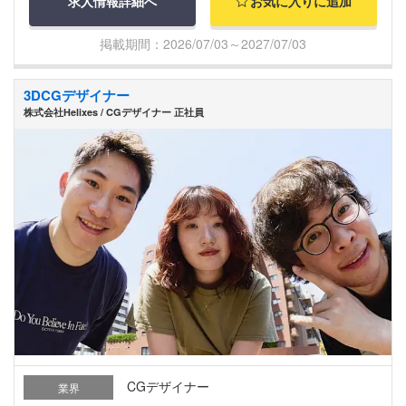
求人情報詳細へ
お気に入りに追加
掲載期間：2026/07/03～2027/07/03
3DCGデザイナー
株式会社Helixes / CGデザイナー 正社員
CGデザイナー
業界