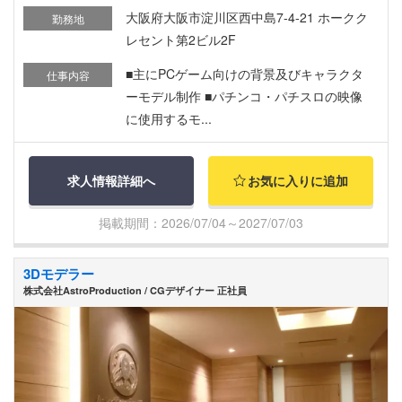
大阪府大阪市淀川区西中島7-4-21 ホークク
勤務地
レセント第2ビル2F
■主にPCゲーム向けの背景及びキャラクタ
仕事内容
ーモデル制作 ■パチンコ・パチスロの映像
に使用するモ...
求人情報詳細へ
お気に入りに追加
掲載期間：2026/07/04～2027/07/03
3Dモデラー
株式会社AstroProduction / CGデザイナー 正社員