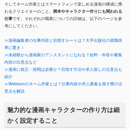
そしてネーム作家とはスマートフォンで楽しめる漫画の構成に携
わるクリエイターのこと。
脚本やキャラクター作りにも関われる
仕事
です。それぞれの職業についての詳細は、以下のページを参
考にしてください。
≫漫画編集者の仕事内容と目指すルートは？大手出版社の就職倍
率に驚き！
≫未経験から漫画家のアシスタントになれる？給料・年収や募集
内容の注意点など
≫漫画に校正・校閲は必要か？目指す方法や求人探しの注意点も
紹介
≫Webtoonのネーム作家とは？仕事内容や求人募集を探す際の注
意点を解説
魅力的な漫画キャラクターの作り方は細
かく設定すること