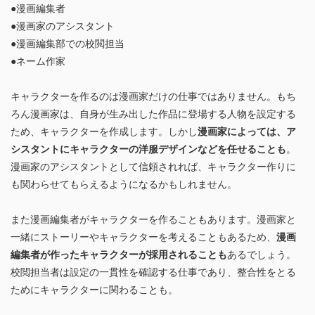
●漫画編集者
●漫画家のアシスタント
●漫画編集部での校閲担当
●ネーム作家
キャラクターを作るのは漫画家だけの仕事ではありません。もち
ろん漫画家は、自身が生み出した作品に登場する人物を設定する
ため、キャラクターを作成します。しかし
漫画家によっては、ア
シスタントにキャラクターの洋服デザインなどを任せることも
。
漫画家のアシスタントとして信頼されれば、キャラクター作りに
も関わらせてもらえるようになるかもしれません。
また漫画編集者がキャラクターを作ることもあります。漫画家と
一緒にストーリーやキャラクターを考えることもあるため、
漫画
編集者が作ったキャラクターが採用されることも
あるでしょう。
校閲担当者は設定の一貫性を確認する仕事であり、整合性をとる
ためにキャラクターに関わることも。