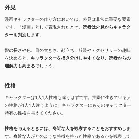
外見
漫画キャラクターの作り方においては、外見は非常に重要な要素
です。「漫画」として表現されたとき、
読者は外見からキャラク
ターを判別します
。
髪の長さや色、目の大きさ、顔立ち、服装やアクセサリーの趣味
を決めると、
キャラクターを描き分けしやすくなり、読者からの
理解力も高まる
でしょう。
性格
キャラクターは1人1人性格も違うはずです。実際に生きている人
の性格が1人1人違うように、キャラクターにもそのキャラクター
特有の性格を与えてください。
性格を与えるときには、身近な人を観察することをおすすめ
しま
す。身近な人がどのような特徴を持った性格であるかを観察して