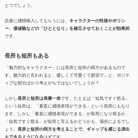
とつでしょう。
読者に感情移入してもらうには、
キャラクターの性格やポリシ
ー、価値観などの「ひととなり」を確立させておくことが効果的
です。
長所も短所もある
「魅力的なキャラクター」には長所と短所の両方があるもので
す。魅力的と言われると、優しくて可愛くて親切で…と、ポジテ
ィブな部分ばかり考えがちではないでしょうか？
しかし
長所と短所は表裏一体
です。たとえば「短気ですぐ怒る」
という短所は、「素直に感情表現ができる」という長所にもなり
ます。しかし「素直に感情表現ができる」が長所になり得るか、
「短気ですぐ怒る」が短所と言えるかどうかも、場合によるでし
ょう。
長所と短所の両方を考えることで、ギャップを感じる演出
もできるようになる
はずです。