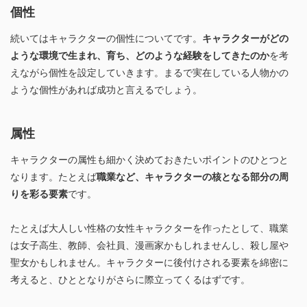
個性
続いてはキャラクターの個性についてです。
キャラクターがどの
ような環境で生まれ、育ち、どのような経験をしてきたのか
を考
えながら個性を設定していきます。まるで実在している人物かの
ような個性があれば成功と言えるでしょう。
属性
キャラクターの属性も細かく決めておきたいポイントのひとつと
なります。たとえば
職業など、キャラクターの核となる部分の周
りを彩る要素
です。
たとえば大人しい性格の女性キャラクターを作ったとして、職業
は女子高生、教師、会社員、漫画家かもしれませんし、殺し屋や
聖女かもしれません。キャラクターに後付けされる要素を綿密に
考えると、ひととなりがさらに際立ってくるはずです。