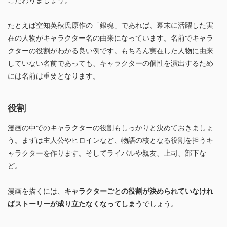
たとえば空知英秋氏原作の「銀魂」であれば、幕末に活躍した実
在の人物がキャラクター名の由来になっています。名前でキャラ
クターの役割がわかる良い例です。もちろん実在した人物に由来
していない名前であっても、キャラクターの個性を演出するため
には名前は重要となります。
役割
漫画の中でのキャラクターの役割もしっかりと決めておきましょ
う。まずは主人公やヒロインなど、物語の核となる役割を担うキ
ャラクターを作ります。そしてライバルや親友、上司、部下な
ど。
漫画を描くには、
キャラクターごとの役割が決められていなけれ
ばストーリーが成り立たなくなってしまう
でしょう。