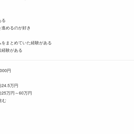
ある
を進めるのが好き
ムをまとめていた経験がある
口経験がある
,000円
4.5万円
25万円～60万円
含む