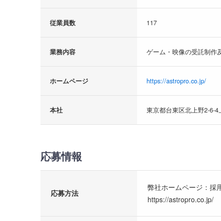
従業員数
117
業務内容
ゲーム・映像の受託制作
ホームページ
https://astropro.co.jp/
本社
東京都台東区北上野2-6-4
応募情報
弊社ホームページ：採
応募方法
https://astropro.co.jp/