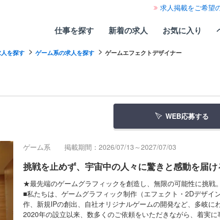
求人掲載をご希望
仕事を探す
新着の求人
お気に入り
求人を探す
ゲーム系の求人を探す
ゲームエフェクトデザイナー
WEB応募する
ゲーム系
掲載期間：2026/07/13～2027/07/03
挑戦を止めず、宇宙中の人々に驚きと感動を届け
★最先端のゲームグラフィックを創造し、無限の可能性に挑戦
■私たちは、ゲームグラフィック制作（エフェクト・2Dデザイ
作、新規IPの創出、自社オリジナルゲームの開発など、多岐に
2020年の設立以来、数多くのご依頼をいただきながら、着実に