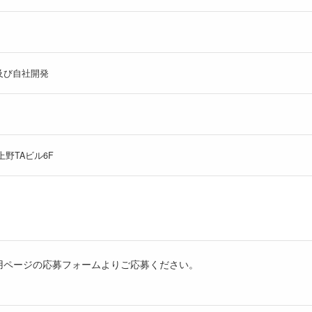
及び自社開発
上野TAビル6F
用ページの応募フォームよりご応募ください。