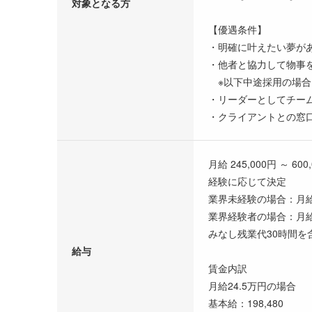
対象となる方
【優遇条件】
・明確に叶えたい夢が
・他者と協力して物事
※以下中途採用の場合
・リーダーとしてチー
・クライアントとの窓
月給 245,000円 ～ 600
経験に応じて決定
業界未経験の場合：月給2
業界経験者の場合：月給
みなし残業代30時間を
給与
賃金内訳
月給24.5万円の場合
基本給：198,480