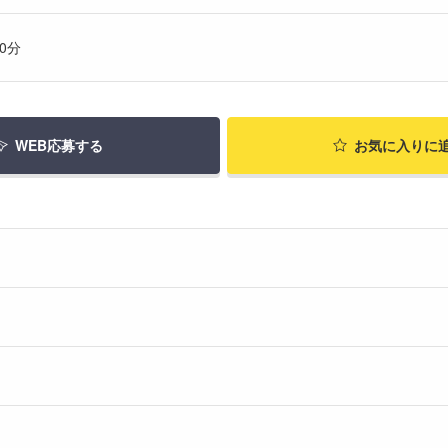
0分
WEB応募する
お気に入り
に