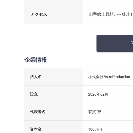
アクセス
山手線上野駅から徒歩1
企業情報
法人名
株式会社AstroProduction
設立
2020年02月
代表者名
有賀 智
資本金
100万円