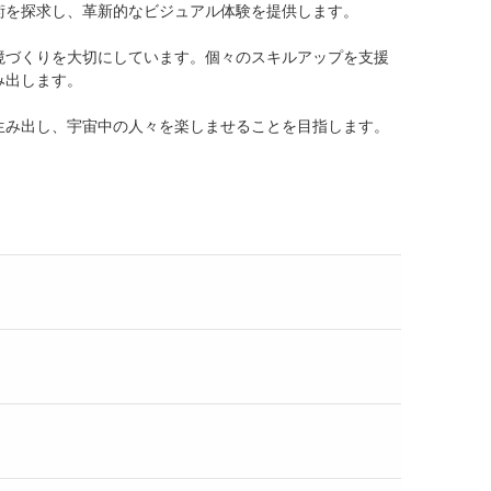
術を探求し、革新的なビジュアル体験を提供します。
境づくりを大切にしています。個々のスキルアップを支援
み出します。
生み出し、宇宙中の人々を楽しませることを目指します。