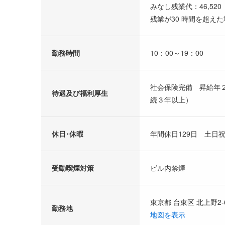
みなし残業代：46,520
残業が30 時間を超え
勤務時間
10：00～19：00
社会保険完備 昇給年
待遇及び福利厚生
続３年以上）
休日･休暇
年間休日129日 土
受動喫煙対策
ビル内禁煙
東京都 台東区 北上野2-
勤務地
地図を表示