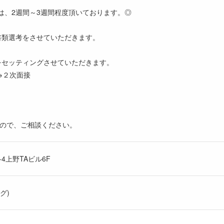
は、2週間～3週間程度頂いております。◎
書類選考をさせていただきます。
をセッティングさせていただきます。
→２次面接
すので、ご相談ください。
4上野TAビル6F
グ)