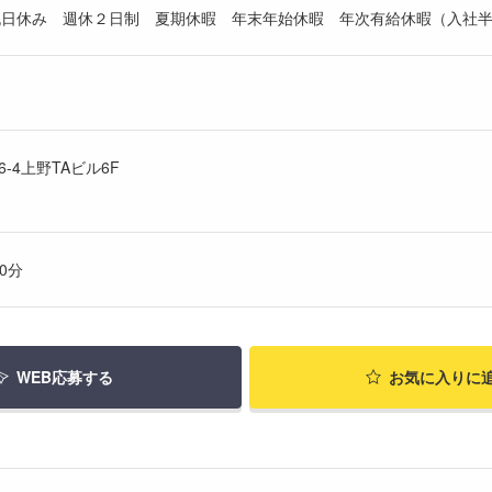
日祝日休み 週休２日制 夏期休暇 年末年始休暇 年次有給休暇（入社半
6-4上野TAビル6F
0分
WEB応募する
お気に入り
に