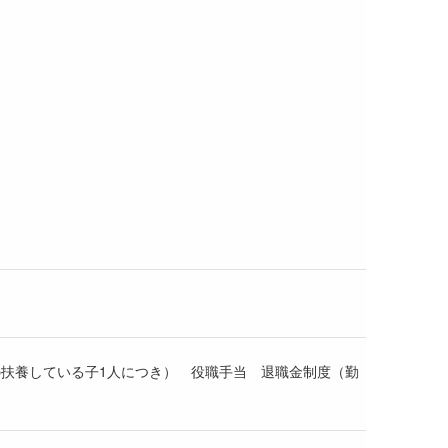
の扶養している子1人につき） 役職手当 退職金制度（勤