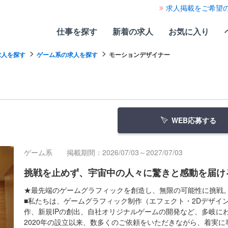
求人掲載をご希望
仕事を探す
新着の求人
お気に入り
求人を探す
ゲーム系の求人を探す
モーションデザイナー
WEB応募する
ゲーム系
掲載期間：2026/07/03～2027/07/03
挑戦を止めず、宇宙中の人々に驚きと感動を届け
★最先端のゲームグラフィックを創造し、無限の可能性に挑戦
■私たちは、ゲームグラフィック制作（エフェクト・2Dデザイ
作、新規IPの創出、自社オリジナルゲームの開発など、多岐に
2020年の設立以来、数多くのご依頼をいただきながら、着実に