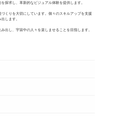
術を探求し、革新的なビジュアル体験を提供します。
境づくりを大切にしています。個々のスキルアップを支援
み出します。
生み出し、宇宙中の人々を楽しませることを目指します。