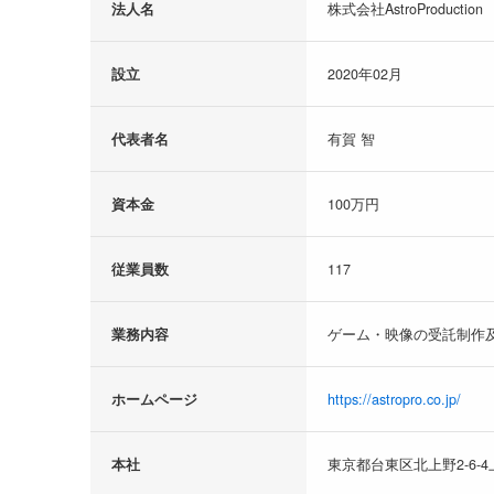
法人名
株式会社AstroProduction
設立
2020年02月
代表者名
有賀 智
資本金
100万円
従業員数
117
業務内容
ゲーム・映像の受託制作
ホームページ
https://astropro.co.jp/
本社
東京都台東区北上野2-6-4