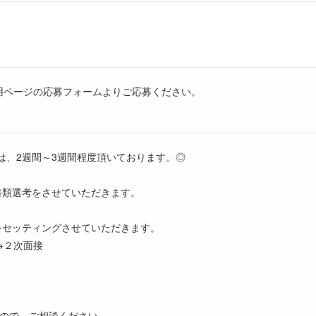
用ページの応募フォームよりご応募ください。
は、2週間～3週間程度頂いております。◎
書類選考をさせていただきます。
をセッティングさせていただきます。
→２次面接
すので、ご相談ください。