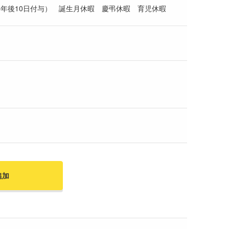
年後10日付与） 誕生月休暇 慶弔休暇 育児休暇
追加