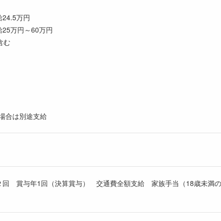
4.5万円
25万円～60万円
含む
た場合は別途支給
２回 賞与年1回（決算賞与） 交通費全額支給 家族手当（18歳未満