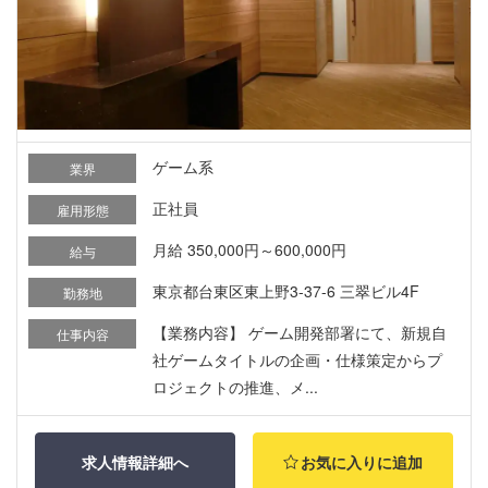
ゲーム系
業界
正社員
雇用形態
月給 350,000円～600,000円
給与
東京都台東区東上野3-37-6 三翠ビル4F
勤務地
【業務内容】 ゲーム開発部署にて、新規自
仕事内容
社ゲームタイトルの企画・仕様策定からプ
ロジェクトの推進、メ...
求人情報詳細へ
お気に入りに追加