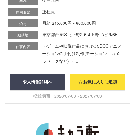
業界
正社員
雇用形態
月給 245,000円～600,000円
給与
東京都台東区北上野2-6-4上野TAビル6F
勤務地
・ゲームや映像作品における3DCGアニメ
仕事内容
ーションの手付け制作(モーション、カメ
ラワークなど) ・...
求人情報詳細へ
お気に入りに追加
掲載期間：2026/07/03～2027/07/03