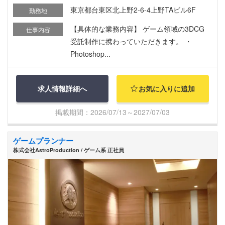
東京都台東区北上野2-6-4上野TAビル6F
勤務地
【具体的な業務内容】 ゲーム領域の3DCG
仕事内容
受託制作に携わっていただきます。 ・
Photoshop...
求人情報詳細へ
お気に入りに追加
掲載期間：2026/07/13～2027/07/03
ゲームプランナー
株式会社AstroProduction / ゲーム系 正社員