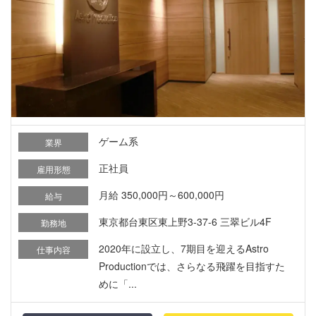
ゲーム系
業界
正社員
雇用形態
月給 350,000円～600,000円
給与
東京都台東区東上野3-37-6 三翠ビル4F
勤務地
2020年に設立し、7期目を迎えるAstro
仕事内容
Productionでは、さらなる飛躍を目指すた
めに「...