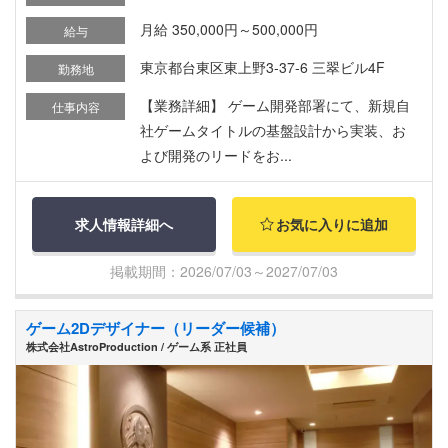
月給 350,000円～500,000円
給与
東京都台東区東上野3-37-6 三翠ビル4F
勤務地
【業務詳細】 ゲーム開発部署にて、新規自
仕事内容
社ゲームタイトルの基盤設計から実装、お
よび開発のリードをお...
求人情報詳細へ
お気に入りに追加
掲載期間：2026/07/03～2027/07/03
ゲーム2Dデザイナー（リーダー候補）
株式会社AstroProduction / ゲーム系 正社員