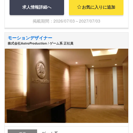
求人情報詳細へ
お気に入りに追加
掲載期間：2026/07/03～2027/07/03
モーションデザイナー
株式会社AstroProduction / ゲーム系 正社員
ゲーム系