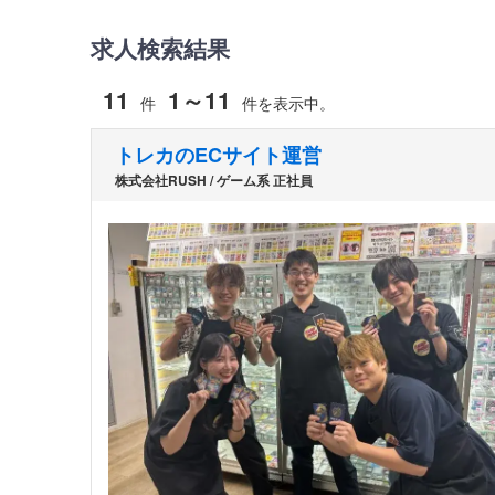
求人検索結果
11
1～11
件
件を表示中。
トレカのECサイト運営
株式会社RUSH / ゲーム系 正社員