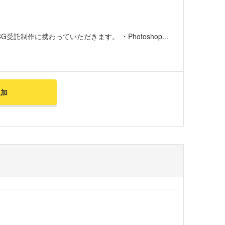
託制作に携わっていただきます。 ・Photoshop...
追加