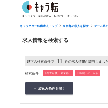
キャラクター業界の求人・転職なら｜キャラ転
キャラクター転職求人トップ
東京都の求人を探す
ゲーム系
求人情報を検索する
11
以下の検索条件で
件の求人情報が該当しまし
検索条件
【都道府県】 東京都
【職種】 ゲーム系
絞込み条件を開く