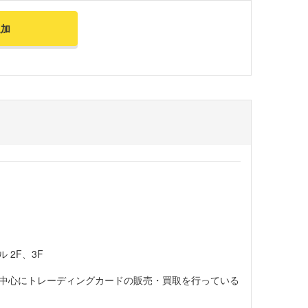
追加
 2F、3F
中心にトレーディングカードの販売・買取を行っている