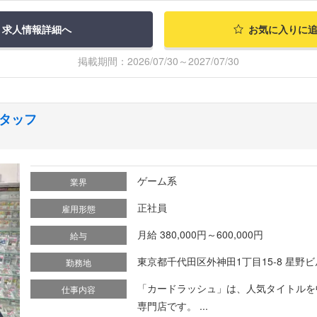
求人情報詳細へ
お気に入りに
掲載期間：2026/07/30～2027/07/30
タッフ
ゲーム系
業界
正社員
雇用形態
月給 380,000円～600,000円
給与
東京都千代田区外神田1丁目15-8 星野ビル
勤務地
「カードラッシュ」は、人気タイトルを
仕事内容
専門店です。 ...