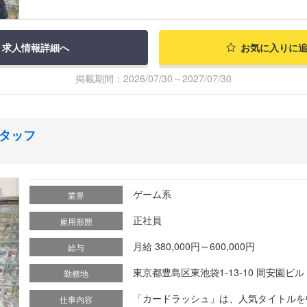
求人情報詳細へ
お気に入りに
掲載期間：2026/07/30～2027/07/30
タッフ
ゲーム系
業界
正社員
雇用形態
月給 380,000円～600,000円
給与
東京都豊島区東池袋1-13-10 岡安園ビル 
勤務地
「カードラッシュ」は、人気タイトルを
仕事内容