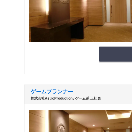
ゲームプランナー
株式会社AstroProduction / ゲーム系 正社員