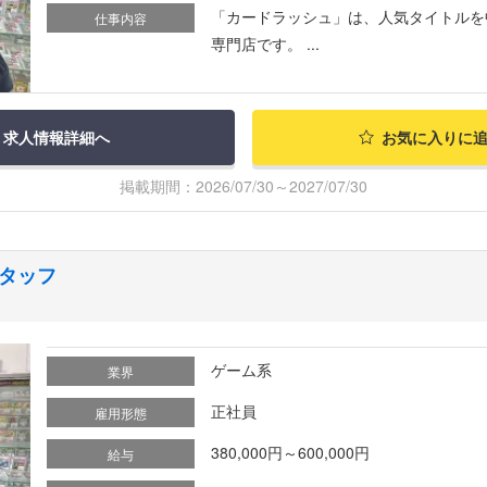
「カードラッシュ」は、人気タイトルを
仕事内容
専門店です。 ...
求人情報詳細へ
お気に入りに
掲載期間：2026/07/30～2027/07/30
タッフ
ゲーム系
業界
正社員
雇用形態
380,000円～600,000円
給与