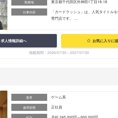
東京都千代田区外神田1丁目18-18
勤務地
「カードラッシュ」は、人気タイトルを
仕事内容
専門店です。 ...
求人情報詳細へ
お気に入りに
掲載期間：2026/07/30～2027/07/30
ゲーム系
業界
正社員
雇用形態
月給 245,000円～600,000円
給与