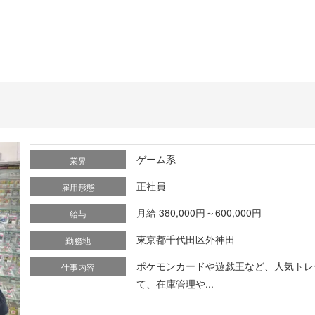
ゲーム系
業界
正社員
雇用形態
月給 380,000円～600,000円
給与
東京都千代田区外神田
勤務地
ポケモンカードや遊戯王など、人気トレ
仕事内容
て、在庫管理や...