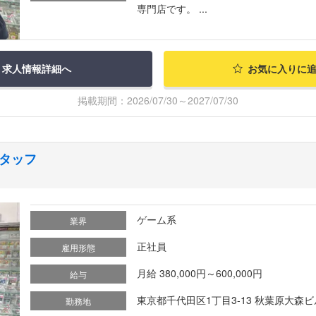
専門店です。 ...
求人情報詳細へ
お気に入りに
掲載期間：2026/07/30～2027/07/30
タッフ
ゲーム系
業界
正社員
雇用形態
月給 380,000円～600,000円
給与
東京都千代田区1丁目3-13 秋葉原大森ビ
勤務地