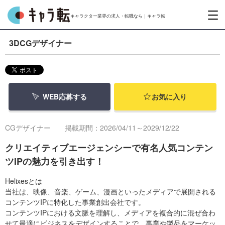
キャラクター業界の求人・転職なら｜キャラ転
3DCGデザイナー
WEB応募する
お気に入り
CGデザイナー
掲載期間：2026/04/11～2029/12/22
クリエイティブエージェンシーで有名人気コンテン
ツIPの魅力を引き出す！
Helixesとは
当社は、映像、音楽、ゲーム、漫画といったメディアで展開される
コンテンツIPに特化した事業創出会社です。
コンテンツIPにおける文脈を理解し、メディアを複合的に混ぜ合わ
せて最適にビジネスをデザインすることで、事業や製品をマーケッ