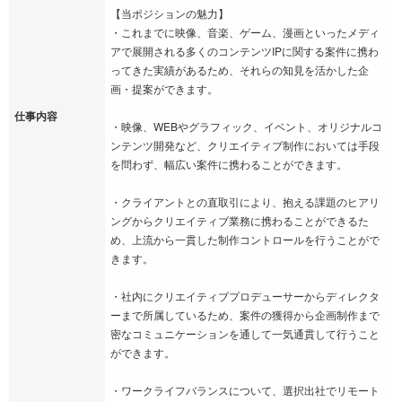
【当ポジションの魅力】
・これまでに映像、音楽、ゲーム、漫画といったメディ
アで展開される多くのコンテンツIPに関する案件に携わ
ってきた実績があるため、それらの知見を活かした企
画・提案ができます。
仕事内容
・映像、WEBやグラフィック、イベント、オリジナルコ
ンテンツ開発など、クリエイティブ制作においては手段
を問わず、幅広い案件に携わることができます。
・クライアントとの直取引により、抱える課題のヒアリ
ングからクリエイティブ業務に携わることができるた
め、上流から一貫した制作コントロールを行うことがで
きます。
・社内にクリエイティブプロデューサーからディレクタ
ーまで所属しているため、案件の獲得から企画制作まで
密なコミュニケーションを通して一気通貫して行うこと
ができます。
・ワークライフバランスについて、選択出社でリモート