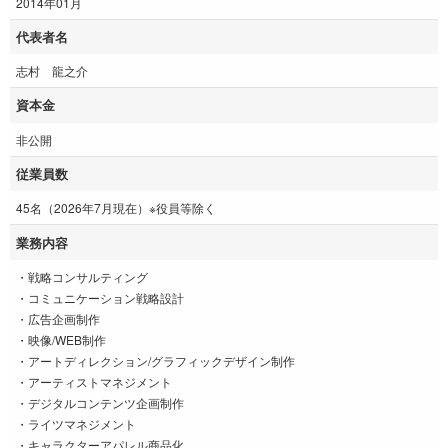
2014年01月
代表者名
志村 龍之介
資本金
非公開
従業員数
45名（2026年7月現在）※役員等除く
業務内容
・戦略コンサルティング
・コミュニケーション戦略設計
・広告企画制作
・映像/WEB制作
・アートディレクション/グラフィックデザイン制作
・アーティストマネジメント
・デジタルコンテンツ企画制作
・ライツマネジメント
・キャラクターアパレル商品化