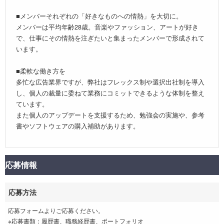
■メンバーそれぞれの「好きなものへの情熱」を大切に。
メンバーは平均年齢28歳。音楽やファッション、アートが好き
で、仕事にその情熱を注ぎたいと集まったメンバーで形成されて
います。
■柔軟な働き方を
多忙な広告業界ですが、弊社はフレックス制や選択出社制を導入
し、個人の裁量に委ねて業務にコミットできるような体制を整え
ています。
また個人のアップデートを支援するため、勉強会の実施や、参考
書やソフトウェアの購入補助があります。
応募情報
応募方法
応募フォームよりご応募ください。
※応募書類：履歴書、職務経歴書、ポートフォリオ