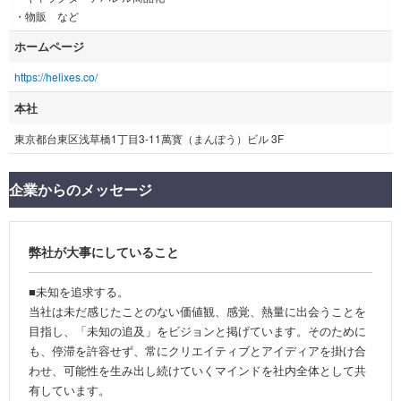
・物販 など
ホームページ
https://helixes.co/
本社
東京都台東区浅草橋1丁目3-11萬寳（まんぽう）ビル 3F
企業からのメッセージ
弊社が大事にしていること
■未知を追求する。
当社は未だ感じたことのない価値観、感覚、熱量に出会うことを
目指し、「未知の追及」をビジョンと掲げています。そのために
も、停滞を許容せず、常にクリエイティブとアイディアを掛け合
わせ、可能性を生み出し続けていくマインドを社内全体として共
有しています。