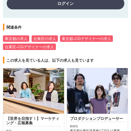
ログイン
関連条件
東京都の求人
台東区の求人
東京都×CGデザイナーの求人
台東区×CGデザイナーの求人
この求人を見ている人は、以下の求人も見ています
【世界を目指す！】マーケティ
プロダクションプロデューサー
ング・広報募集
勤務地
東京都台東区浅草橋1丁目3-11萬寳
給与