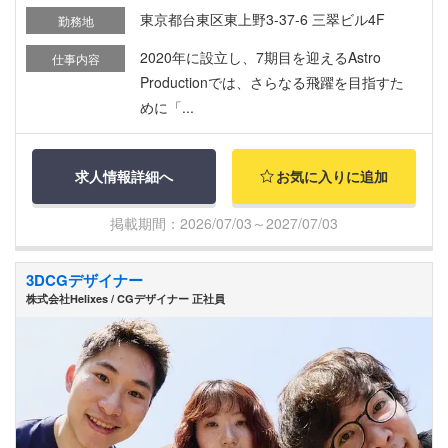
東京都台東区東上野3-37-6 三翠ビル4F
勤務地
2020年に設立し、7期目を迎えるAstro
仕事内容
Productionでは、さらなる飛躍を目指すた
めに「...
求人情報詳細へ
お気に入りに追加
掲載期間：2026/07/03～2027/07/03
3DCGデザイナー
株式会社Helixes / CGデザイナー 正社員