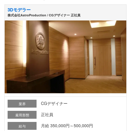
3Dモデラー
株式会社AstroProduction / CGデザイナー 正社員
CGデザイナー
業界
正社員
雇用形態
月給 350,000円～500,000円
給与