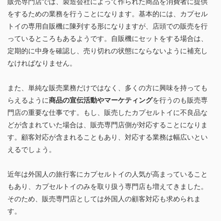
販売専門店では、製造会社によって作られた商品を消費者に提供
をするための業務を行うことになります。基本的には、カプセル
トイの専用自販機に陳列する形になりますが、店頭での販売を行
っているところもあるようです。自販機にセットをする場合は、
定期的に中身を確認し、売り切れの状態にならないように補充し
なければなりません。
また、単純な販売業務だけではなく、多くの方に興味を持っても
らえるように
商品の宣伝活動やマーケティング
を行うのも販売専
門店の重要な仕事です。もし、販売したカプセルトイに不良品な
どが含まれていた場合は、販売専門店側が対応することになりま
す。顧客対応が含まれることもあり、対応する業務は幅広いとい
えるでしょう。
近年は外国人の旅行客にカプセルトイの人気が高まっていること
もあり、カプセルトイのみを取り扱う専門店も増えてきました。
そのため、販売専門店としては外国人の顧客対応も求められま
す。