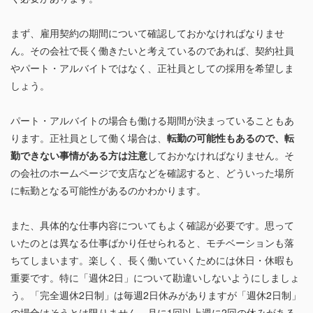
まず、雇用契約の期間について確認しておかなければなりませ
ん。その会社で長く働きたいと考えているのであれば、契約社員
やパート・アルバイトではなく、正社員としての採用を希望しま
しょう。
パート・アルバイトの場合も働ける期間が決まっていることもあ
ります。正社員として働く場合は、
転勤の可能性もあるので、転
勤できない事情がある方は注意
しておかなければなりません。そ
の会社のホームページで支店などを確認すると、どういった場所
に転勤となる可能性があるのかわかります。
また、具体的な仕事内容についてもよく確認が必要です。思って
いたのとは異なる仕事ばかり任せられると、モチベーションも落
ちてしまいます。楽しく、長く働いていくためには休日・休暇も
重要です。特に「週休2日」について勘違いしないようにしましょ
う。「完全週休2日制」は毎週2日休みがありますが「週休2日制」
の場合はそうとは限りません。月に1回以上週に2回の休みがある