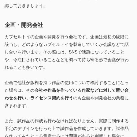
認しておきましょう。
企画・開発会社
カプセルトイの企画や開発を行う会社です。企画は最初の段階に
該当し、どのようなカプセルトイを製造していくか会議などで話
し合いを行います。その際には、SNSで話題になっていること
や、今注目されていることなどを調べて持ち寄る形で会議が行わ
れることも多いです。
企画で他社が版権を持つ作品の使用について検討することになっ
た場合は、その
会社や作品を作っている作家などに対して問い合
わせを行い、ライセンス契約を行う
のも企画や開発会社の業務に
含まれます。
また、試作品の作成も行わなければなりません。実際に制作する
予定のデザインを行った上で試作品を作成していきます。試作品
を作ってみたところ量産するには問題があると判断した場合に