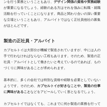
ンを行う業務ということもあり、
デザイン関係の資格や実務経験
が重要になるでしょう。経験のある方はそれを強みに転職・就職
活動を行っていくことになります。商品と関わり合いの深い重要
な立場ということもあり、アルバイトではなく正社員他社の募集
がほとんどです。
製造の正社員・アルバイト
カプセルトイは大部分が機械で製造されていますが、中には人の
手で行わなければならない工程もあります。そのため、製造の正
社員・アルバイトとして働きたいと考えているのであれば、もの
づくりに興味があることが求められます。
基本的に、多くの会社では特別な資格や経験を必要としていない
ようです。そのため、
カプセルトイが好きなことや、製造の仕事
に興味があること
などをアピールしていく形となるでしょう。
カプセルトイではなくても、これまでに何か製造の業務を行って