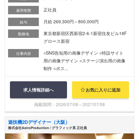
正社員
雇用形態
月給 269,300円～800,000円
給与
東京都新宿区西新宿2-6-1新宿住友ビル18F
勤務地
グロース新宿
○SNS告知用の画像デザイン ○特設サイト
仕事内容
用の画像デザイン ○ステージ演出用の画像
制作 ○ポス...
求人情報詳細へ
お気に入りに追加
掲載期間：2026/07/08～2027/07/08
遊技機2Dデザイナー（大阪）
株式会社AstroProduction / グラフィック系 正社員