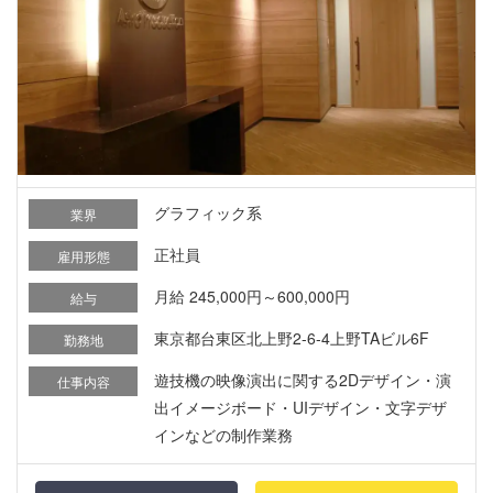
グラフィック系
業界
正社員
雇用形態
月給 245,000円～600,000円
給与
東京都台東区北上野2-6-4上野TAビル6F
勤務地
遊技機の映像演出に関する2Dデザイン・演
仕事内容
出イメージボード・UIデザイン・文字デザ
インなどの制作業務