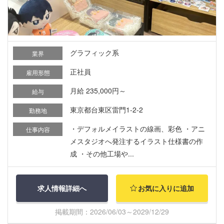
グラフィック系
業界
正社員
雇用形態
月給 235,000円～
給与
東京都台東区雷門1-2-2
勤務地
・デフォルメイラストの線画、彩色 ・アニ
仕事内容
メスタジオへ発注するイラスト仕様書の作
成 ・その他工場や...
求人情報詳細へ
お気に入りに追加
掲載期間：2026/06/03～2029/12/29