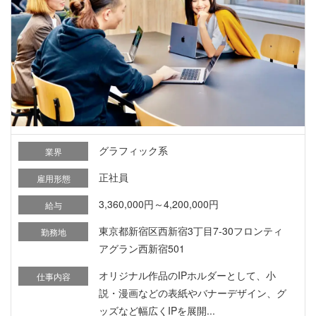
グラフィック系
業界
正社員
雇用形態
3,360,000円～4,200,000円
給与
東京都新宿区西新宿3丁目7-30フロンティ
勤務地
アグラン西新宿501
オリジナル作品のIPホルダーとして、小
仕事内容
説・漫画などの表紙やバナーデザイン、グ
ッズなど幅広くIPを展開...