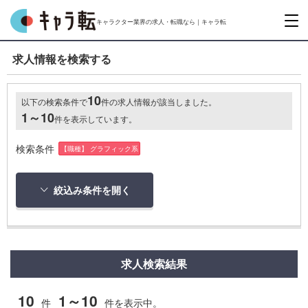
キャラクター業界の求人・転職なら｜キャラ転
求人情報を検索する
10
以下の検索条件で
件の求人情報が該当しました。
1～10
件を表示しています。
検索条件
【職種】 グラフィック系
絞込み条件を開く
求人検索結果
10
1～10
件
件を表示中。