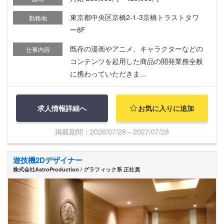
東京都中央区京橋2-1-3京橋トラストタワ
勤務地
ー8F
既存の漫画やアニメ、キャラクターなどの
仕事内容
コンテンツを起用した商品の開発業務全般
に携わっていただきま...
求人情報詳細へ
お気に入りに追加
掲載期間：2026/07/28～2027/07/28
遊技機2Dデザイナー
株式会社AstroProduction / グラフィック系 正社員