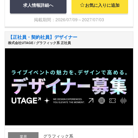
求人情報詳細へ
お気に入りに追加
掲載期間：2026/07/09～2027/07/03
【正社員・契約社員】デザイナー
株式会社UTAGE / グラフィック系 正社員
グラフィック系
業界