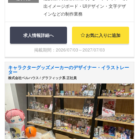
出イメージボード・UIデザイン・文字デザ
インなどの制作業務
求人情報詳細へ
お気に入りに追加
掲載期間：2026/07/03～2027/07/03
キャラクターグッズメーカーのデザイナー・イラストレー
ター
株式会社ベルハウス / グラフィック系 正社員