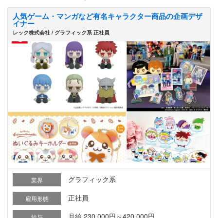
人気ゲーム・マンガなど有名キャラクター商品の企画デザ
イナー
レック株式会社 / グラフィック系 正社員
グラフィック系
業界
正社員
雇用形態
月給 230,000円～420,000円
給与