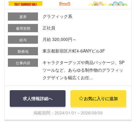
グラフィック系
業界
正社員
雇用形態
月給 320,000円～
給与
東京都新宿区片町4-6ANYビル3F
勤務地
キャラクターグッズや商品パッケージ、SP
仕事内容
ツールなど、あらゆる制作物のグラフィッ
クデザインを幅広くお任...
求人情報詳細へ
お気に入りに追加
掲載期間：2024/01/01～2026/09/09