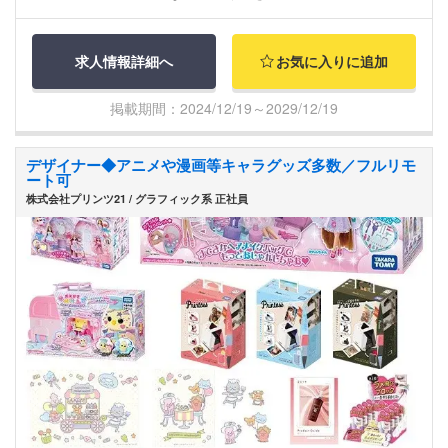
求人情報詳細へ
お気に入りに追加
掲載期間：2024/12/19～2029/12/19
デザイナー◆アニメや漫画等キャラグッズ多数／フルリモ
ート可
株式会社プリンツ21 / グラフィック系 正社員