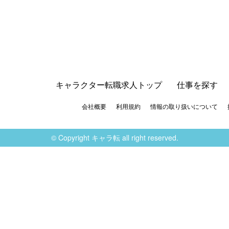
キャラクター転職求人トップ
仕事を探す
会社概要
利用規約
情報の取り扱いについて
© Copyright キャラ転 all right reserved.