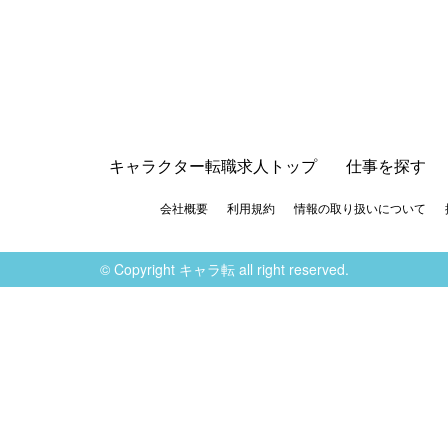
キャラクター転職求人トップ
仕事を探す
会社概要
利用規約
情報の取り扱いについて
© Copyright キャラ転 all right reserved.