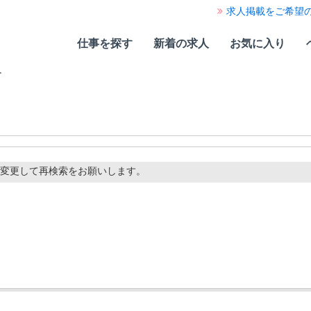
求人掲載をご希望
仕事を探す
新着の求人
お気に入り
す
変更して再検索をお願いします。