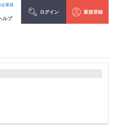
の企業様
ログイン
新規登録
ヘルプ