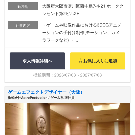
大阪府大阪市淀川区西中島7-4-21 ホークク
勤務地
レセント第2ビル2F
・ゲームや映像作品における3DCGアニメ
仕事内容
ーションの手付け制作(モーション、カメ
ラワークなど) ・...
求人情報詳細へ
お気に入りに追加
掲載期間：2026/07/03～2027/07/03
ゲームエフェクトデザイナー（大阪）
株式会社AstroProduction / ゲーム系 正社員