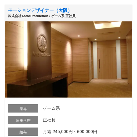
モーションデザイナー（大阪）
株式会社AstroProduction / ゲーム系 正社員
ゲーム系
業界
正社員
雇用形態
月給 245,000円～600,000円
給与