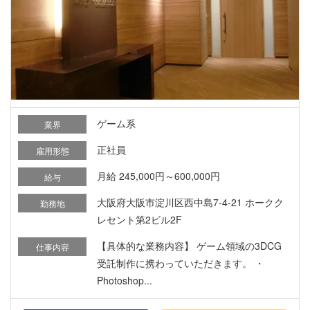
ゲーム系
業界
正社員
雇用形態
月給 245,000円～600,000円
給与
大阪府大阪市淀川区西中島7-4-21 ホークク
勤務地
レセント第2ビル2F
【具体的な業務内容】 ゲーム領域の3DCG
仕事内容
受託制作に携わっていただきます。 ・
Photoshop...