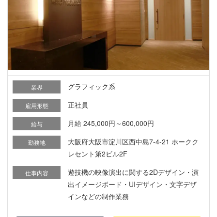
グラフィック系
業界
正社員
雇用形態
月給 245,000円～600,000円
給与
大阪府大阪市淀川区西中島7-4-21 ホークク
勤務地
レセント第2ビル2F
遊技機の映像演出に関する2Dデザイン・演
仕事内容
出イメージボード・UIデザイン・文字デザ
インなどの制作業務