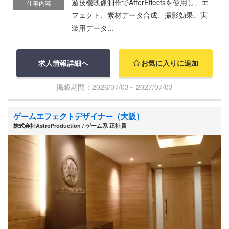
遊技機映像制作でAfterEffectsを使用し、エ
仕事内容
フェクト、素材データ合成、撮影効果、実
装用データ...
求人情報詳細へ
お気に入りに追加
掲載期間：2026/07/03～2027/07/03
ゲームエフェクトデザイナー（大阪）
株式会社AstroProduction / ゲーム系 正社員