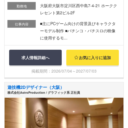
大阪府大阪市淀川区西中島7-4-21 ホークク
勤務地
レセント第2ビル2F
■主にPCゲーム向けの背景及びキャラクタ
仕事内容
ーモデル制作 ■パチンコ・パチスロの映像
に使用するモ...
求人情報詳細へ
お気に入りに追加
掲載期間：2026/07/04～2027/07/03
遊技機2Dデザイナー（大阪）
株式会社AstroProduction / グラフィック系 正社員