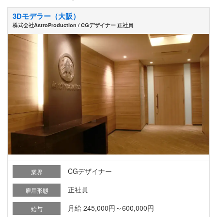
3Dモデラー（大阪）
株式会社AstroProduction / CGデザイナー 正社員
CGデザイナー
業界
正社員
雇用形態
月給 245,000円～600,000円
給与