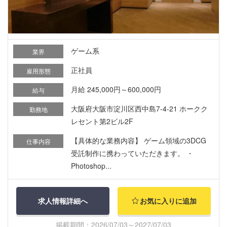
ゲーム系
業界
正社員
雇用形態
月給 245,000円～600,000円
給与
大阪府大阪市淀川区西中島7-4-21 ホークク
勤務地
レセント第2ビル2F
【具体的な業務内容】 ゲーム領域の3DCG
仕事内容
受託制作に携わっていただきます。 ・
Photoshop...
求人情報詳細へ
お気に入りに追加
掲載期間：2026/07/03～2027/07/03