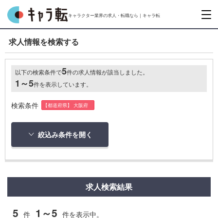
キャラクター業界の求人・転職なら｜キャラ転
求人情報を検索する
5
以下の検索条件で
件の求人情報が該当しました。
1～5
件を表示しています。
検索条件
【都道府県】 大阪府
絞込み条件を開く
求人検索結果
5
1～5
件
件を表示中。