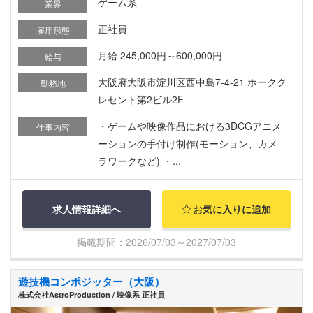
ゲーム系
業界
正社員
雇用形態
月給 245,000円～600,000円
給与
大阪府大阪市淀川区西中島7-4-21 ホークク
勤務地
レセント第2ビル2F
・ゲームや映像作品における3DCGアニメ
仕事内容
ーションの手付け制作(モーション、カメ
ラワークなど) ・...
求人情報詳細へ
お気に入りに追加
掲載期間：2026/07/03～2027/07/03
遊技機コンポジッター（大阪）
株式会社AstroProduction / 映像系 正社員