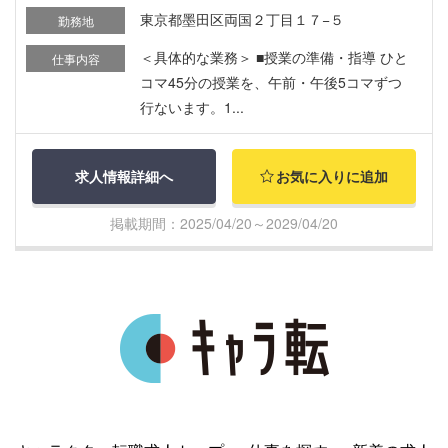
東京都墨田区両国２丁目１７−５
勤務地
＜具体的な業務＞ ■授業の準備・指導 ひと
仕事内容
コマ45分の授業を、午前・午後5コマずつ
行ないます。1...
求人情報詳細へ
お気に入りに追加
掲載期間：2025/04/20～2029/04/20