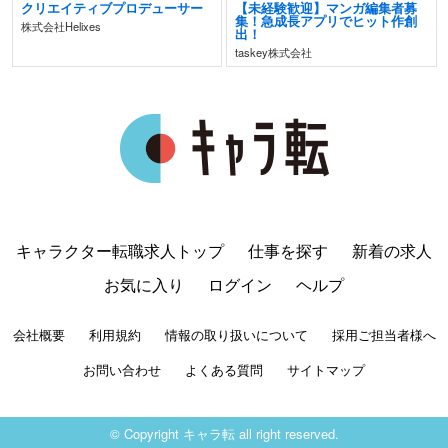
クリエイティブプロデューサー
【未経験歓迎】マンガ編集者募
集！急成長アプリでヒット作創
株式会社Helixes
出！
taskey株式会社
キャラクター転職求人トップ
仕事を探す
新着の求人
お気に入り
ログイン
ヘルプ
会社概要
利用規約
情報の取り扱いについて
採用ご担当者様へ
お問い合わせ
よくある質問
サイトマップ
© Copyright キャラ転 all right reserved.