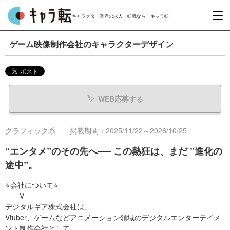
キャラクター業界の求人・転職なら｜キャラ転
ゲーム映像制作会社のキャラクターデザイン
WEB応募する
グラフィック系
掲載期間：2025/11/22～2026/10/25
“エンタメ”のその先へ── この熱狂は、まだ ”進化の
途中”。
⭐会社について⭐
￣￣V￣￣￣￣￣￣￣￣￣￣￣￣￣￣￣￣￣
デジタルギア株式会社は、
Vtuber、ゲームなどアニメーション領域のデジタルエンターテイメ
ント制作会社として、