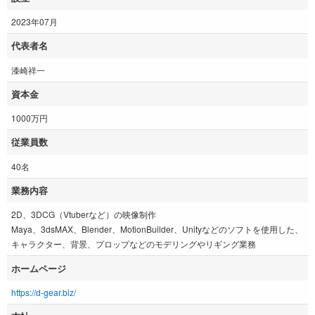
2023年07月
代表者名
漆崎祥一
資本金
1000万円
従業員数
40名
業務内容
2D、3DCG（Vtuberなど）の映像制作
Maya、3dsMAX、Blender、MotionBuilder、Unityなどのソフトを使用した、
キャラクター、背景、プロップなどのモデリングやリギング業務
ホームページ
https://d-gear.biz/