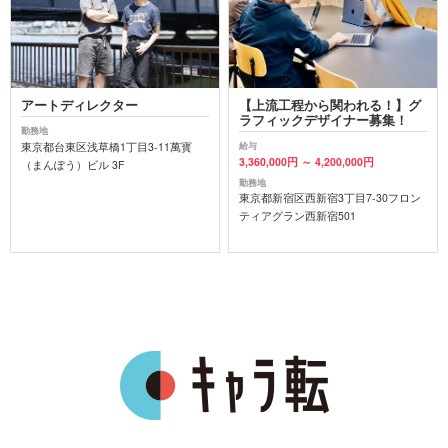
アートディレクター
【上流工程から関われる！】グ
ラフィックデザイナー募集！
勤務地
東京都台東区浅草橋1丁目3-11萬寳
給与
3,360,000円 ～ 4,200,000円
（まんぽう）ビル 3F
勤務地
東京都新宿区西新宿3丁目7-30フロン
ティアグラン西新宿501