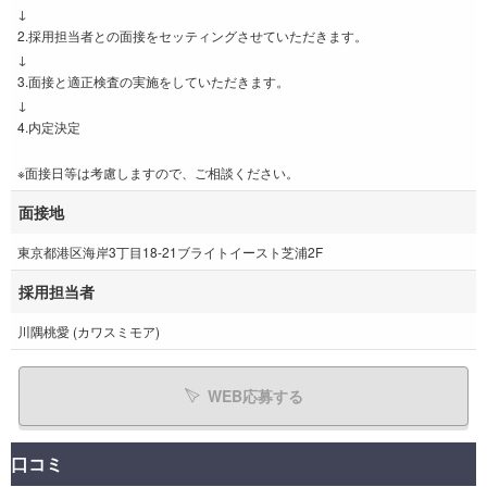
↓
2.採用担当者との面接をセッティングさせていただきます。
↓
3.面接と適正検査の実施をしていただきます。
↓
4.内定決定
※面接日等は考慮しますので、ご相談ください。
面接地
東京都港区海岸3丁目18-21ブライトイースト芝浦2F
採用担当者
川隅桃愛 (カワスミモア)
WEB応募する
口コミ