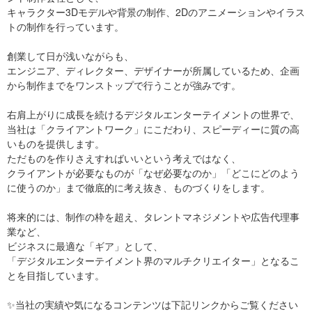
キャラクター3Dモデルや背景の制作、2Dのアニメーションやイラス
トの制作を行っています。
創業して日が浅いながらも、
エンジニア、ディレクター、デザイナーが所属しているため、企画
から制作までをワンストップで行うことが強みです。
右肩上がりに成長を続けるデジタルエンターテイメントの世界で、
当社は「クライアントワーク」にこだわり、スピーディーに質の高
いものを提供します。
ただものを作りさえすればいいという考えではなく、
クライアントが必要なものが「なぜ必要なのか」「どこにどのよう
に使うのか」まで徹底的に考え抜き、ものづくりをします。
将来的には、制作の枠を超え、タレントマネジメントや広告代理事
業など、
ビジネスに最適な「ギア」として、
「デジタルエンターテイメント界のマルチクリエイター」となるこ
とを目指しています。
✨当社の実績や気になるコンテンツは下記リンクからご覧ください