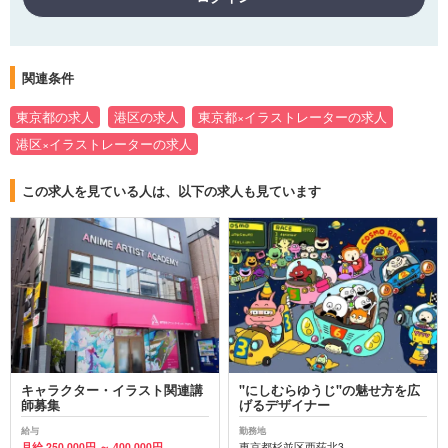
関連条件
東京都の求人
港区の求人
東京都×イラストレーターの求人
港区×イラストレーターの求人
この求人を見ている人は、以下の求人も見ています
キャラクター・イラスト関連講
"にしむらゆうじ"の魅せ方を広
師募集
げるデザイナー
給与
勤務地
月給 250,000円 ～ 400,000円
東京都杉並区西荻北3