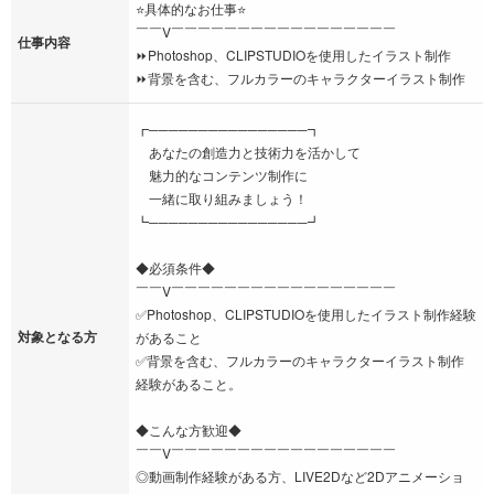
⭐具体的なお仕事⭐
￣￣V￣￣￣￣￣￣￣￣￣￣￣￣￣￣￣￣￣
仕事内容
⏩Photoshop、CLIPSTUDIOを使用したイラスト制作
⏩背景を含む、フルカラーのキャラクターイラスト制作
┏────────────────┓
あなたの創造力と技術力を活かして
魅力的なコンテンツ制作に
一緒に取り組みましょう！
┗────────────────┛
◆必須条件◆
￣￣V￣￣￣￣￣￣￣￣￣￣￣￣￣￣￣￣￣
✅Photoshop、CLIPSTUDIOを使用したイラスト制作経験
対象となる方
があること
✅背景を含む、フルカラーのキャラクターイラスト制作
経験があること。
◆こんな方歓迎◆
￣￣V￣￣￣￣￣￣￣￣￣￣￣￣￣￣￣￣￣
◎動画制作経験がある方、LIVE2Dなど2Dアニメーショ