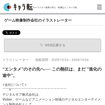
キャラクター業界の求人・転職なら｜キャラ転
ゲーム映像制作会社のイラストレーター
WEB応募する
イラストレーター
掲載期間：2025/10/24～2029/10/24
“エンタメ”のその先へ── この熱狂は、まだ ”進化の
途中”。
⭐会社について⭐
￣￣V￣￣￣￣￣￣￣￣￣￣￣￣￣￣￣￣￣
デジタルギア株式会社は、
Vtuber、ゲームなどアニメーション領域のデジタルエンターテイメ
ント制作会社として、