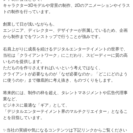
キャラクター3Dモデルや背景の制作、2Dのアニメーションやイラス
トの制作を行っています。
創業して日が浅いながらも、
エンジニア、ディレクター、デザイナーが所属しているため、企画
から制作までをワンストップで行うことが強みです。
右肩上がりに成長を続けるデジタルエンターテイメントの世界で、
当社は「クライアントワーク」にこだわり、スピーディーに質の高
いものを提供します。
ただものを作りさえすればいいという考えではなく、
クライアントが必要なものが「なぜ必要なのか」「どこにどのよう
に使うのか」まで徹底的に考え抜き、ものづくりをします。
将来的には、制作の枠を超え、タレントマネジメントや広告代理事
業など、
ビジネスに最適な「ギア」として、
「デジタルエンターテイメント界のマルチクリエイター」となるこ
とを目指しています。
✨当社の実績や気になるコンテンツは下記リンクからご覧ください