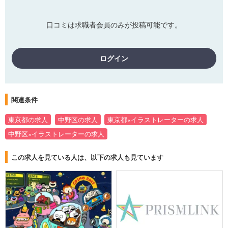
口コミは求職者会員のみが投稿可能です。
ログイン
関連条件
東京都の求人
中野区の求人
東京都×イラストレーターの求人
中野区×イラストレーターの求人
この求人を見ている人は、以下の求人も見ています