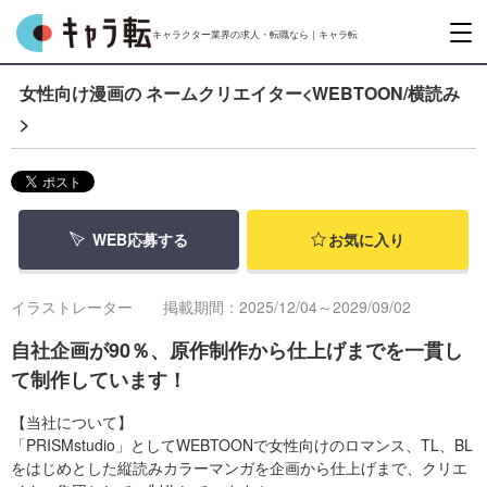
キャラクター業界の求人・転職なら｜キャラ転
女性向け漫画の ネームクリエイター<WEBTOON/横読み
>
WEB応募する
お気に入り
イラストレーター
掲載期間：2025/12/04～2029/09/02
自社企画が90％、原作制作から仕上げまでを一貫し
て制作しています！
【当社について】
「PRISMstudio」としてWEBTOONで女性向けのロマンス、TL、BL
をはじめとした縦読みカラーマンガを企画から仕上げまで、クリエ