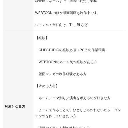
③企画～ネームまでご担当いただく業務
WEBTOONのほか版面漫画も制作中です。
ジャンル：女性向け、TL、BLなど
【経験】
・CLIPSTUDIOの経験必須（PCでの作業環境）
・WEBTOONのネーム制作経験がある方
・版面マンガの制作経験がある方
【求める人材】
・ネーム／コマ割り／演出を考えるのが好きな方
対象となる方
・チームで作ることで、ひとりじゃ作れないヒットコン
テンツを作っていきたい方
・漫画やイラスト制作経験のある方