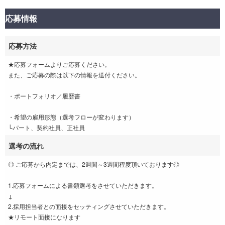
応募情報
応募方法
★応募フォームよりご応募ください。
また、ご応募の際は以下の情報を送付ください。
・ポートフォリオ／履歴書
・希望の雇用形態（選考フローが変わります）
└パート、契約社員、正社員
選考の流れ
◎ ご応募から内定までは、2週間～3週間程度頂いております◎
1.応募フォームによる書類選考をさせていただきます。
↓
2.採用担当者との面接をセッティングさせていただきます。
★リモート面接になります