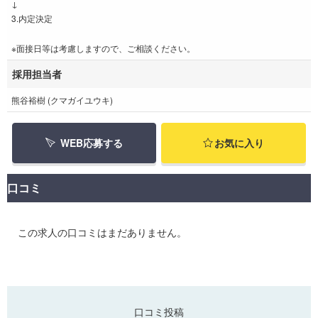
↓
3.内定決定
※面接日等は考慮しますので、ご相談ください。
採用担当者
熊谷裕樹 (クマガイユウキ)
WEB応募する
お気に入り
口コミ
この求人の口コミはまだありません。
口コミ投稿