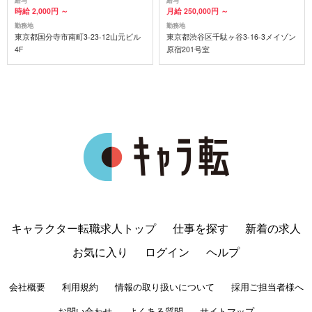
給与
給与
時給 2,000円 ～
月給 250,000円 ～
勤務地
勤務地
東京都国分寺市南町3-23-12山元ビル
東京都渋谷区千駄ヶ谷3-16-3メイゾン
4F
原宿201号室
キャラクター転職求人トップ
仕事を探す
新着の求人
お気に入り
ログイン
ヘルプ
会社概要
利用規約
情報の取り扱いについて
採用ご担当者様へ
お問い合わせ
よくある質問
サイトマップ