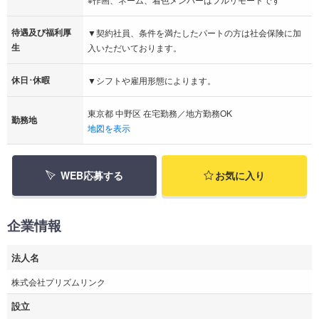
待遇及び福利厚
▼契約社員、条件を満たしたパートの方は社会保険に加
生
入いただいております。
休日･休暇
▼シフトや雇用形態によります。
東京都 中野区 在宅勤務／地方勤務OK
勤務地
地図を表示
WEB応募する
お気に入り
企業情報
法人名
株式会社プリズムリンク
設立