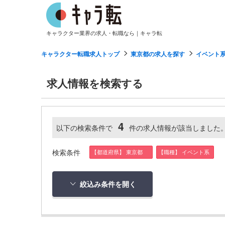
キャラクター業界の求人・転職なら｜キャラ転
キャラクター転職求人トップ
東京都の求人を探す
イベント
求人情報を検索する
4
以下の検索条件で
件の求人情報が該当しました
検索条件
【都道府県】 東京都
【職種】 イベント系
絞込み条件を開く