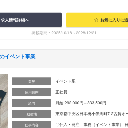
求人情報詳細へ
お気に入りに
掲載期間：2025/10/18～2028/12/21
のイベント事業
イベント系
業界
正社員
雇用形態
月給 292,000円～333,500円
給与
東京都中央区日本橋小伝馬町7-2古賀オ
勤務地
〇仕入・発注 事務（イベント事業） 
仕事内容