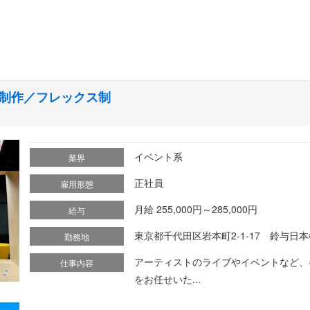
制作／フレックス制
イベント系
業界
正社員
雇用形態
月給 255,000円～285,000円
給与
東京都千代田区岩本町2-1-17 鈴与日本
勤務地
アーティストのライブやイベントなど、
仕事内容
をお任せいた...