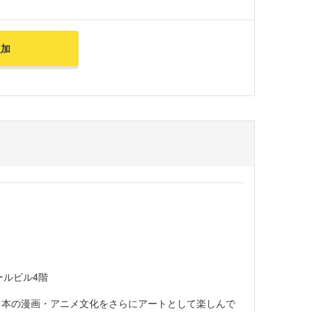
追加
ールビル4階
日本の漫画・アニメ文化をさらにアートとして楽しんで