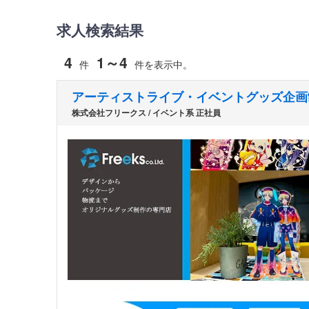
求人検索結果
4
1～4
件
件を表示中。
アーティストライブ・イベントグッズ企画
株式会社フリークス / イベント系 正社員