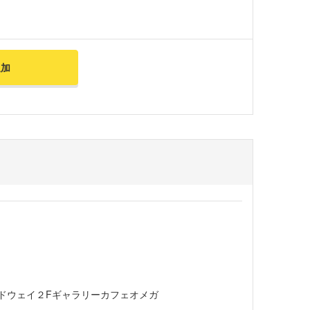
追加
ードウェイ２Fギャラリーカフェオメガ