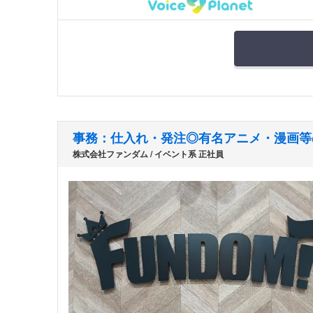
事務：仕入れ・発注◎有名アニメ・漫画等
株式会社ファンダム / イベント系 正社員