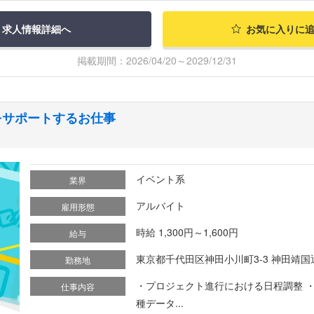
求人情報詳細へ
お気に入りに
掲載期間：2026/04/20～2029/12/31
をサポートするお仕事
イベント系
業界
アルバイト
雇用形態
時給 1,300円～1,600円
給与
東京都千代田区神田小川町3-3 神田靖国
勤務地
・プロジェクト進行における日程調整 
仕事内容
種データ...