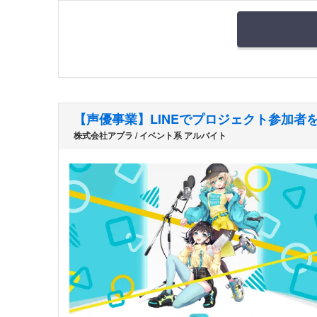
【声優事業】LINEでプロジェクト参加者
株式会社アプラ / イベント系 アルバイト