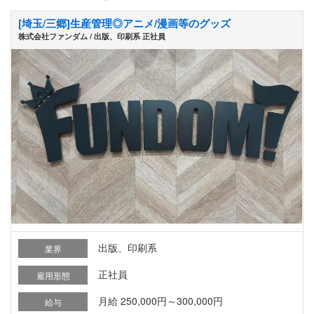
[埼玉/三郷]生産管理◎アニメ/漫画等のグッズ
株式会社ファンダム / 出版、印刷系 正社員
出版、印刷系
業界
正社員
雇用形態
月給 250,000円～300,000円
給与