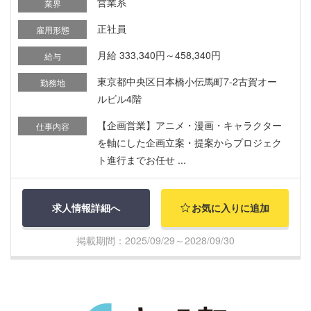
営業系
業界
正社員
雇用形態
月給 333,340円～458,340円
給与
東京都中央区日本橋小伝馬町7-2古賀オー
勤務地
ルビル4階
【企画営業】アニメ・漫画・キャラクター
仕事内容
を軸にした企画立案・提案からプロジェク
ト進行までお任せ ...
求人情報詳細へ
お気に入りに追加
掲載期間：2025/09/29～2028/09/30