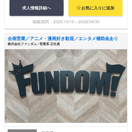
求人情報詳細へ
お気に入りに追加
掲載期間：2025/10/10～2028/09/30
企画営業／アニメ・漫画好き歓迎／エンタメ補助金あり
株式会社ファンダム / 営業系 正社員