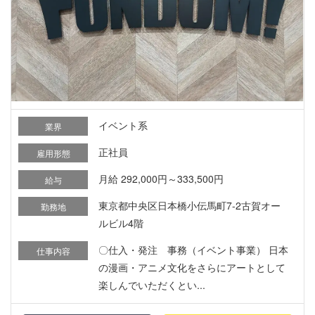
イベント系
業界
正社員
雇用形態
月給 292,000円～333,500円
給与
東京都中央区日本橋小伝馬町7-2古賀オー
勤務地
ルビル4階
〇仕入・発注 事務（イベント事業） 日本
仕事内容
の漫画・アニメ文化をさらにアートとして
楽しんでいただくとい...