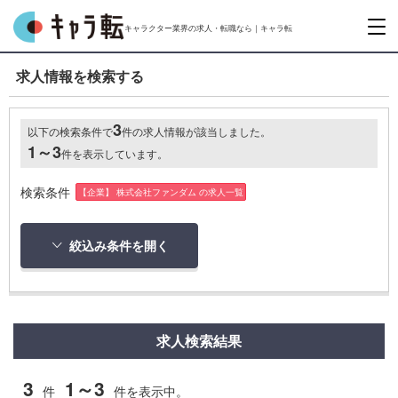
キャラクター業界の求人・転職なら｜キャラ転
求人情報を検索する
3
以下の検索条件で
件の求人情報が該当しました。
1～3
件を表示しています。
検索条件
【企業】 株式会社ファンダム の求人一覧
絞込み条件を開く
求人検索結果
3
1～3
件
件を表示中。