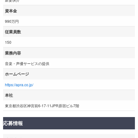
資本金
990万円
従業員数
150
業務内容
音楽・声優サービスの提供
ホームページ
https://apra.co.jp/
本社
東京都渋谷区神宮前6-17-11JPR原宿ビル7階
応募情報