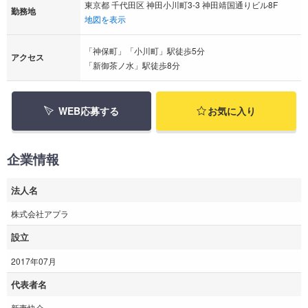
東京都 千代田区 神田小川町3-3 神田靖国通りビル8F
勤務地
地図を表示
「神保町」「小川町」駅徒歩5分
アクセス
「新御茶ノ水」駅徒歩8分
WEB応募する
お気に入り
企業情報
法人名
株式会社アプラ
設立
2017年07月
代表者名
新妻快介