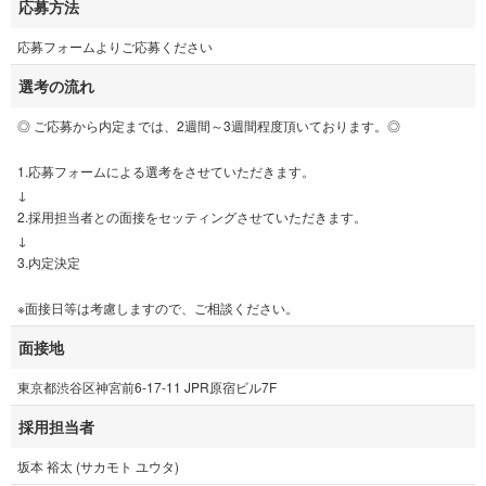
応募方法
応募フォームよりご応募ください
選考の流れ
◎ ご応募から内定までは、2週間～3週間程度頂いております。◎
1.応募フォームによる選考をさせていただきます。
↓
2.採用担当者との面接をセッティングさせていただきます。
↓
3.内定決定
※面接日等は考慮しますので、ご相談ください。
面接地
東京都渋谷区神宮前6-17-11 JPR原宿ビル7F
採用担当者
坂本 裕太 (サカモト ユウタ)