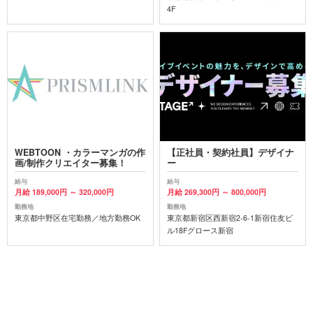
4F
WEBTOON ・カラーマンガの作
【正社員・契約社員】デザイナ
画/制作クリエイター募集！
ー
給与
給与
月給 189,000円 ～ 320,000円
月給 269,300円 ～ 800,000円
勤務地
勤務地
東京都中野区在宅勤務／地方勤務OK
東京都新宿区西新宿2-6-1新宿住友ビ
ル18Fグロース新宿