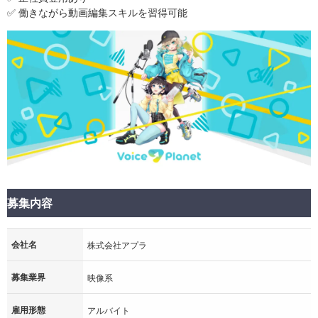
✅️ 働きながら動画編集スキルを習得可能
募集内容
会社名
株式会社アプラ
募集業界
映像系
雇用形態
アルバイト