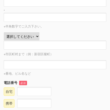
-
※半角数字でご入力下さい。
※市区町村まで（例：新宿区榎町）
※番地、ビル名など
電話番号
必須
自宅
携帯