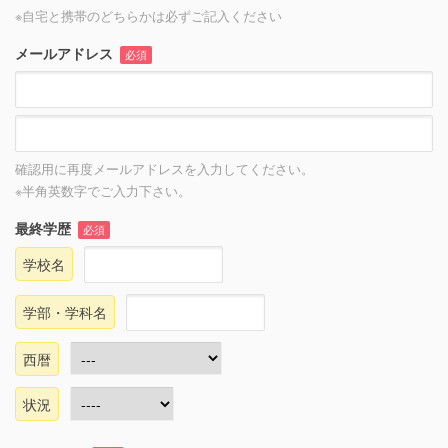
※自宅と携帯のどちらかは必ずご記入ください
メールアドレス
必須
確認用に再度メールアドレスを入力してください。
※半角英数字でご入力下さい。
最終学歴
必須
学校名
学部・学科名
西暦
状況