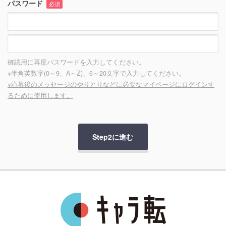
パスワード
必須
確認用に再度パスワードを入力してください。
※半角英数字(0～9、A～Z)、6～20文字で入力してください。
※応募後のメッセージのやりとりなどに必要なマイページにログインす
るために使用します。