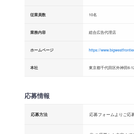
従業員数
10名
業務内容
総合広告代理店
ホームページ
https://www.bigwestfrontier
本社
東京都千代田区外神田6-1
応募情報
応募方法
応募フォームよりご応