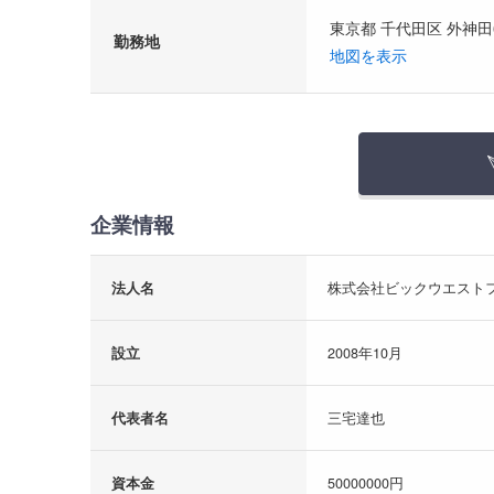
東京都 千代田区 外神田
勤務地
地図を表示
企業情報
法人名
株式会社ビックウエスト
設立
2008年10月
代表者名
三宅達也
資本金
50000000円