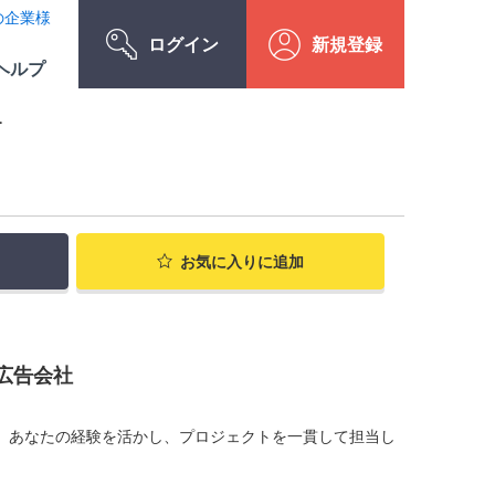
の企業様
ログイン
新規登録
ヘルプ
.
お気に入り
に追加
広告会社
。 あなたの経験を活かし、プロジェクトを一貫して担当し