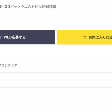
6-12-3ビックウエストビル3号館5階
WEB応募する
お気に入り
に
フロンティア