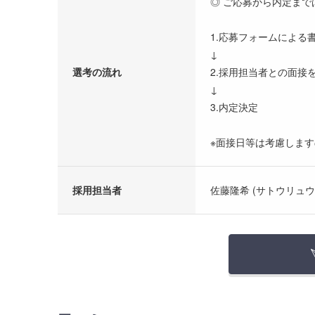
◎ ご応募から内定まで
1.応募フォームによる
↓
選考の流れ
2.採用担当者との面接
↓
3.内定決定
※面接日等は考慮しま
採用担当者
佐藤隆希 (サトウリュウ