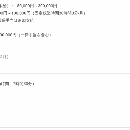
）：180,000円～300,000円
00円～100,000円（固定残業時間30時間0分/月）
残業手当は追加支給
～400,000円（一律手当を含む）
2月）
労働時間：7時間30分）
み