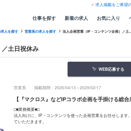
求人掲載をご希望
仕事を探す
新着の求人
お気に入り
の求人を探す
営業系の求人を探す
法人企画営業（IP・コンテンツ企画）／土..
）／土日祝休み
WEB応募する
営業系
掲載期間：2026/04/13～2029/02/17
【『マクロス』などIPコラボ企画を手掛ける総合
□■業務概要■□
法人向けに、IP・コンテンツを使った企画営業をお任せします
ていただきます。