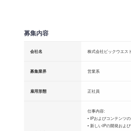
募集内容
会社名
株式会社ビックウエス
募集業界
営業系
雇用形態
正社員
仕事内容:
• IPおよびコンテンツ
• 新しいIPの開発お