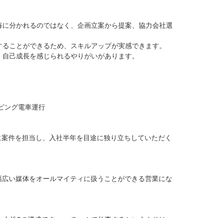
毎に分かれるのではなく、企画立案から提案、協力会社選
することができるため、スキルアップが実感できます。
、自己成長を感じられるやりがいがあります。
ピング電車運行
に案件を担当し、入社半年を目途に独り立ちしていただく
幅広い媒体をオールマイティに扱うことができる営業にな