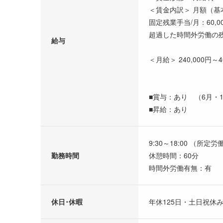
＜賃金内訳＞ 月額（基本給
固定残業手当/月：60,0
超過した時間外労働の
給与
＜月給＞ 240,000円
■賞与：あり （6月・1
■昇給：あり
9:30～18:00 （所定
勤務時間
休憩時間：60分
時間外労働有無：有
休日･休暇
年休125日・土日祝休