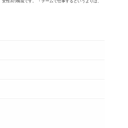
、女性3の構成です。 ・チームで仕事するというよりは、