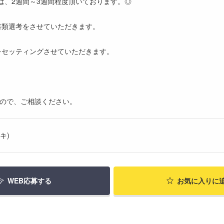
は、2週間～3週間程度頂いております。◎
書類選考をさせていただきます。
をセッティングさせていただきます。
すので、ご相談ください。
キ)
WEB応募する
お気に入り
に