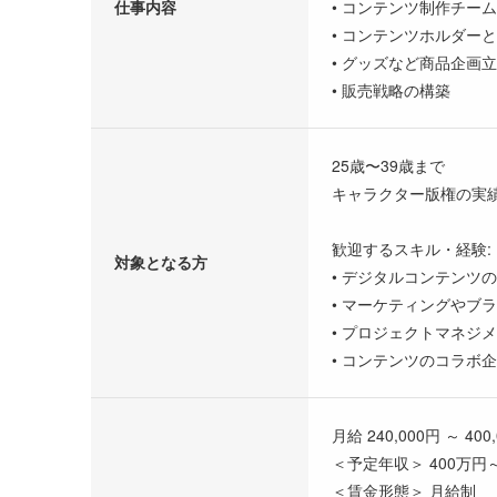
仕事内容
• コンテンツ制作チー
• コンテンツホルダー
• グッズなど商品企画
• 販売戦略の構築
25歳〜39歳まで
キャラクター版権の実
歓迎するスキル・経験:
対象となる方
• デジタルコンテンツ
• マーケティングやブ
• プロジェクトマネジ
• コンテンツのコラボ
月給 240,000円 ～ 400
＜予定年収＞ 400万円～
＜賃金形態＞ 月給制