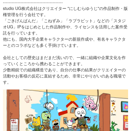
-----------------------------------------
studio UG株式会社はクリエイター "にしむらゆうじ"の作品制作・版
権管理を行う会社です。
「ごきげんぱんだ」「こねずみ」「ラブラビット」などの「スタジ
オUG」IPをはじめとした作品制作や、ライセンスを活用した案件受
託を行っています。
他にも、国内大手企業キャラクターの新規作成や、有名キャラクタ
ーとのコラボなども多く手掛けています。
会社としての歴史はまだまだ浅いので、一緒に組織や企業文化を作
っていくところから携わることができます。
少数精鋭での組織構造であり、自分の仕事の結果がクリエイターの
活動やお客様の反応に直結するため、非常にやりがいのある職場で
す。