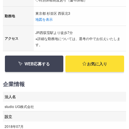
東京都 杉並区 西荻北3
勤務地
地図を表示
JR西荻窪駅より徒歩7分
アクセス
※詳細な勤務地については、選考の中でお伝えいたしま
す。
WEB応募する
お気に入り
企業情報
法人名
studio UG株式会社
設立
2018年07月