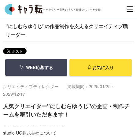
キャラクター業界の求人・転職なら｜キャラ転
"にしむらゆうじ"の作品制作を支えるクリエイティブ職
リーダー
WEB応募する
お気に入り
クリエイティブディレクター
掲載期間：2025/01/25～
2029/12/17
人気クリエイター"にしむらゆうじ"の企画・制作チ
ームを牽引いただきます！
-----------------------------------------
studio UG株式会社について