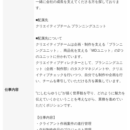
一緒に会社の成長を支えてくださる方を探しておりま
す。
■配属先
クリエイティブチーム プランニングユニット
■配属先について
クリエイティブチームは企画・制作を支える「プランニ
ングユニット」、商品化を支える「MDユニット」の2つ
のユニットに分かれています。
クリエイティブディレクターとして、プランニングユニ
ット（企画・制作部）のタスクマネジメントや、クリエ
イティブチェックを行いつつ、自分でも制作や企画を行
い、チームを牽引していただける方を募集しています。
仕事内容
"にしむらゆうじ"が描く世界観を守り、どのように魅力を
伝えていくかということを考えながら、業務を進めてい
ただくポジションです。
【仕事内容】
・クライアント作画案件の進行管理
・自社制作作品のプロジェクト管理