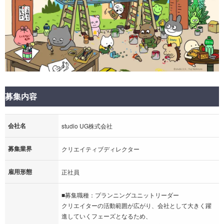
募集内容
会社名
studio UG株式会社
募集業界
クリエイティブディレクター
雇用形態
正社員
■募集職種：プランニングユニットリーダー
クリエイターの活動範囲が広がり、会社として大きく躍
進していくフェーズとなるため、