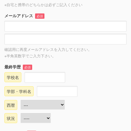
※自宅と携帯のどちらかは必ずご記入ください
メールアドレス
必須
確認用に再度メールアドレスを入力してください。
※半角英数字でご入力下さい。
最終学歴
必須
学校名
学部・学科名
西暦
状況