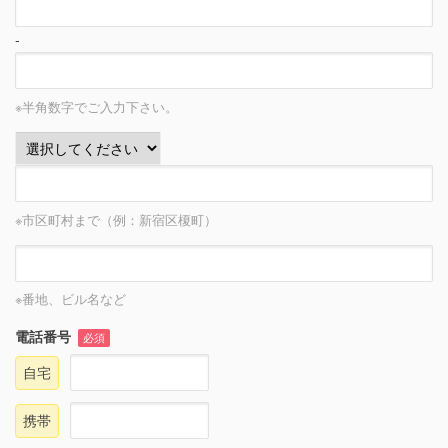
-
※半角数字でご入力下さい。
※市区町村まで（例：新宿区榎町）
※番地、ビル名など
電話番号
必須
自宅
携帯