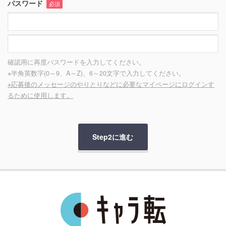
パスワード
必須
確認用に再度パスワードを入力してください。
※半角英数字(0～9、A～Z)、6～20文字で入力してください。
※応募後のメッセージのやりとりなどに必要なマイページにログインす
るために使用します。