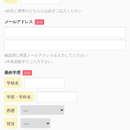
※自宅と携帯のどちらかは必ずご記入ください
メールアドレス
必須
確認用に再度メールアドレスを入力してください。
※半角英数字でご入力下さい。
最終学歴
必須
学校名
学部・学科名
西暦
状況