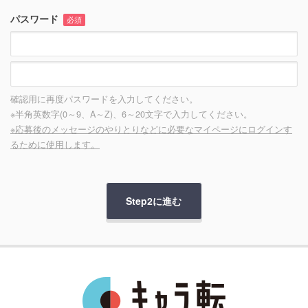
パスワード
必須
確認用に再度パスワードを入力してください。
※半角英数字(0～9、A～Z)、6～20文字で入力してください。
※応募後のメッセージのやりとりなどに必要なマイページにログインす
るために使用します。