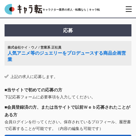
キャラクター業界の求人・転職なら｜キャラ転
応募
株式会社ケイ・ウノ / 営業系 正社員
人気アニメ等のジュエリーをプロデュースする商品企画営
業
上記の求人に応募します。
■当サイトで初めての応募の方
下記応募フォームに必要事項を入力してください。
■会員登録済の方、または当サイトで以前Ｗｅｂ応募されたことが
ある方
会員ログインを行ってください。保存されているプロフィール、履歴書
で応募することが可能です。（内容の編集も可能です）