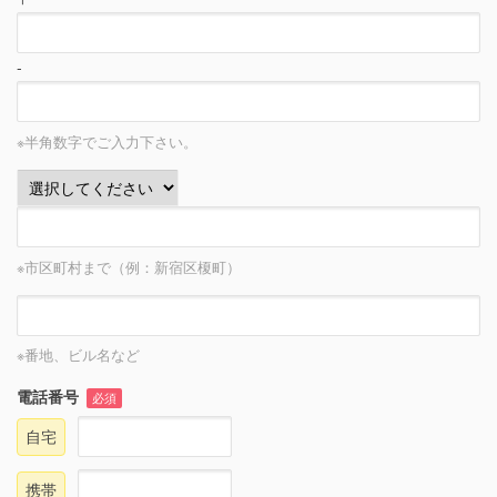
-
※半角数字でご入力下さい。
※市区町村まで（例：新宿区榎町）
※番地、ビル名など
電話番号
必須
自宅
携帯