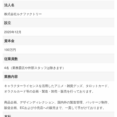
法人名
株式会社ルナファクトリー
設立
2020年12月
資本金
100万円
従業員数
4名（業務委託や外部スタッフは除きます）
業務内容
キャラクターライセンスを活用したアニメ・雑貨グッズ、タロットカード、
オラクルカード等の企画・製造・卸売・販売を行っております。
商品企画、デザインディレクション、国内外の製造管理、パッケージ制作、
販促企画、ECおよび小売店への販売まで、一貫して手がけております。
本社