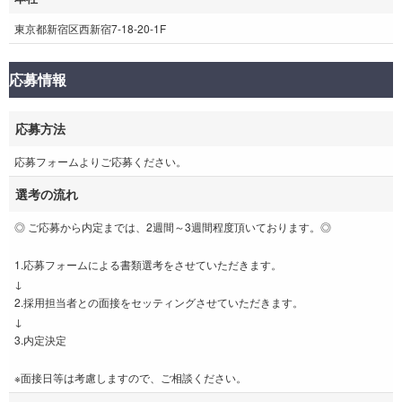
東京都新宿区西新宿7-18-20-1F
応募情報
応募方法
応募フォームよりご応募ください。
選考の流れ
◎ ご応募から内定までは、2週間～3週間程度頂いております。◎
1.応募フォームによる書類選考をさせていただきます。
↓
2.採用担当者との面接をセッティングさせていただきます。
↓
3.内定決定
※面接日等は考慮しますので、ご相談ください。