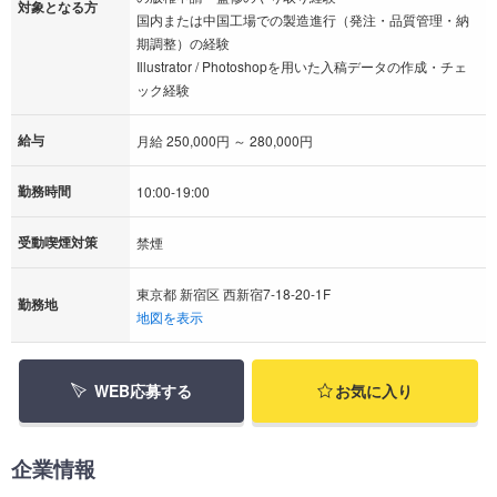
対象となる方
国内または中国工場での製造進行（発注・品質管理・納
期調整）の経験
Illustrator / Photoshopを用いた入稿データの作成・チェ
ック経験
給与
月給 250,000円 ～ 280,000円
勤務時間
10:00-19:00
受動喫煙対策
禁煙
東京都 新宿区 西新宿7-18-20-1F
勤務地
地図を表示
WEB応募する
お気に入り
企業情報