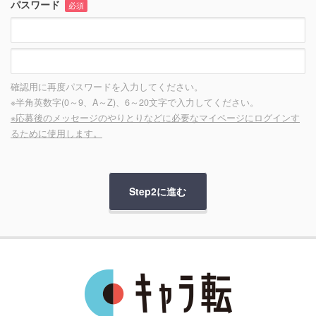
パスワード
必須
確認用に再度パスワードを入力してください。
※半角英数字(0～9、A～Z)、6～20文字で入力してください。
※応募後のメッセージのやりとりなどに必要なマイページにログインす
るために使用します。