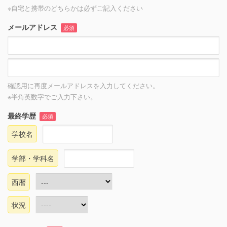
※自宅と携帯のどちらかは必ずご記入ください
メールアドレス
必須
確認用に再度メールアドレスを入力してください。
※半角英数字でご入力下さい。
最終学歴
必須
学校名
学部・学科名
西暦
状況