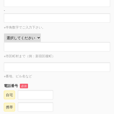
-
※半角数字でご入力下さい。
※市区町村まで（例：新宿区榎町）
※番地、ビル名など
電話番号
必須
自宅
携帯