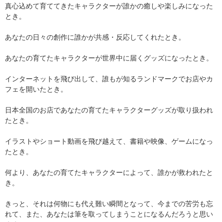
真心込めて育ててきたキャラクターが誰かの癒しや楽しみになった
とき。
あなたの日々の創作に誰かが共感・反応してくれたとき。
あなたの育てたキャラクターが世界中に届くグッズになったとき。
インターネットを飛び出して、誰もが知るランドマークでお店やカ
フェを開いたとき。
日本全国のお店であなたの育てたキャラクターグッズが取り扱われ
たとき。
イラストやショート動画を飛び越えて、書籍や映像、ゲームになっ
たとき。
何より、あなたの育てたキャラクターによって、誰かが救われたと
き。
きっと、それは何物にも代え難い瞬間となって、今までの苦労も忘
れて、また、あなたは筆を取ってしまうことになるんだろうと思い