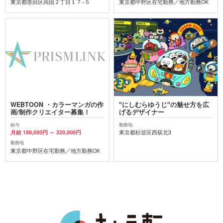
東京都墨田区両国２丁目１７−５
東京都中野区在宅勤務／地方勤務OK
WEBTOON ・カラーマンガの作
"にしむらゆうじ"の魅せ方を広
画/制作クリエイター募集！
げるデザイナー
給与
勤務地
月給 189,000円 ～ 320,000円
東京都杉並区西荻北3
勤務地
東京都中野区在宅勤務／地方勤務OK