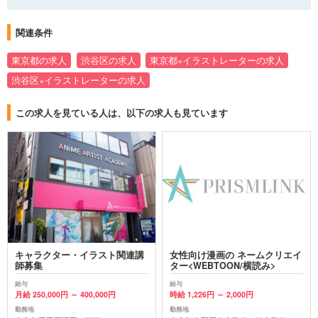
関連条件
東京都の求人
渋谷区の求人
東京都×イラストレーターの求人
渋谷区×イラストレーターの求人
この求人を見ている人は、以下の求人も見ています
キャラクター・イラスト関連講
女性向け漫画の ネームクリエイ
師募集
ター<WEBTOON/横読み>
給与
給与
月給 250,000円 ～ 400,000円
時給 1,226円 ～ 2,000円
勤務地
勤務地