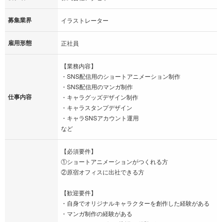
募集業界
イラストレーター
雇用形態
正社員
【業務内容】
・SNS配信用のショートアニメーション制作
・SNS配信用のマンガ制作
仕事内容
・キャラグッズデザイン制作
・キャラスタンプデザイン
・キャラSNSアカウント運用
など
【必須要件】
①ショートアニメーションがつくれる方
②原宿オフィスに出社できる方
【歓迎要件】
・自身でオリジナルキャラクターを創作した経験がある
・マンガ制作の経験がある