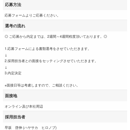
応募方法
応募フォームよりご応募ください。
選考の流れ
◎ ご応募から内定までは、2週間～4週間程度頂いております。◎
1.応募フォームによる書類選考をさせていただきます。
↓
2.採用担当者との面接をセッティングさせていただきます。
↓
3.内定決定
※面接日等は考慮しますので、ご相談ください。
面接地
オンライン及び本社周辺
採用担当者
早坂 啓伸 (ハヤサカ ヒロノブ)