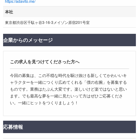
https://adavito.me/
本社
東京都渋谷区千駄ヶ谷3-16-3メイゾン原宿201号室
企業からのメッセージ
この求人を見つけてくださった方へ
今回の募集は、この不穏な時代を駆け抜ける新しくてかわいいキ
ャラクターを一緒につくり広めてくれる「僕の右腕」を募集する
ものです。業務はたぶん大変です。楽しいけど楽ではないと思い
ます。でも最高な夢を一緒に見たいって方はぜひご応募くださ
い。一緒にヒットをつくりましょう！
応募情報